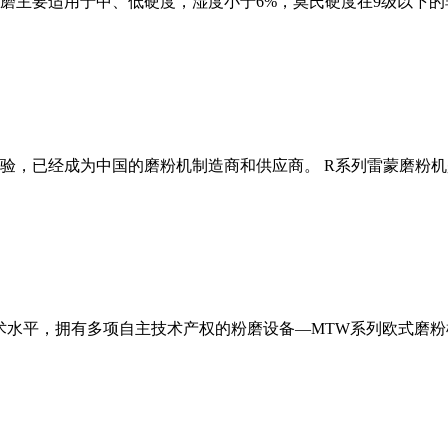
磨主要适用于中、低硬度，湿度小于6%，莫氏硬度在9级以下的
经验，已经成为中国的磨粉机制造商和供应商。 R系列雷蒙磨粉
术水平，拥有多项自主技术产权的粉磨设备—MTW系列欧式磨粉机