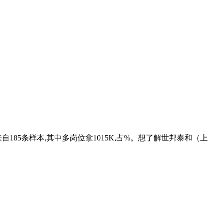
5条样本,其中多岗位拿1015K,占%。想了解世邦泰和（上