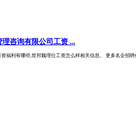
咨询有限公司工资 ...
资福利有哪些,世邦魏理仕工资怎么样相关信息。 更多名企招聘