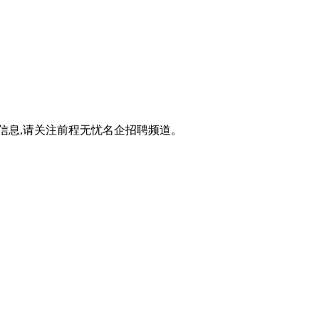
信息,请关注前程无忧名企招聘频道。