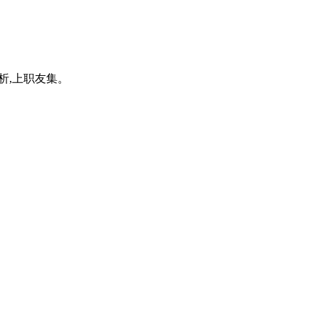
析,上职友集。