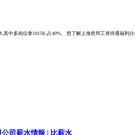
,其中多岗位拿1015K,占40%。 想了解上海世邦工资待遇福利分
有限公司薪水情報 | 比薪水