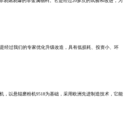
非易燃易爆的非金属物料。它是经过20多次的试验和改进，为
机是经过我们的专家优化升级改造，具有低损耗、投资小、环
，以悬辊磨粉机9518为基础，采用欧洲先进制造技术，它能