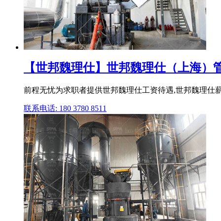
【世邦魏理仕】世邦魏理仕（上海）管理
前程无忧为求职者提供世邦魏理仕工资待遇,世邦魏理仕薪
联系电话: 180 3780 8511