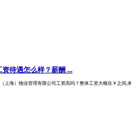
待遇怎么样？薪酬 ...
上海）物业管理有限公司工资高吗？整体工资大概在￥之间,来自18