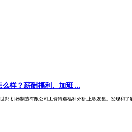
样？薪酬福利、加班 ...
 机器制造有限公司工资待遇福利分析,上职友集。发现和了解你未