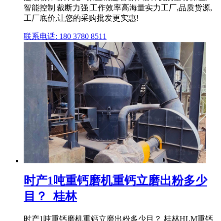
智能控制|裁断力强|工作效率高海量实力工厂,品质货源,
工厂底价,让您的采购批发更实惠!
联系电话: 180 3780 8511
时产1吨重钙磨机重钙立磨出粉多少
目？_桂林
时产1吨重钙磨机重钙立磨出粉多少目？ 桂林HLM重钙