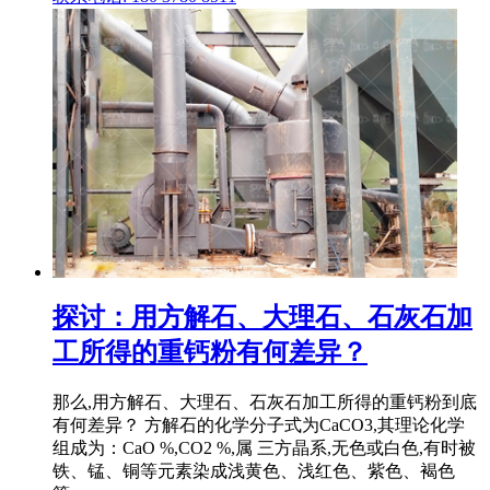
探讨：用方解石、大理石、石灰石加
工所得的重钙粉有何差异？
那么,用方解石、大理石、石灰石加工所得的重钙粉到底
有何差异？ 方解石的化学分子式为CaCO3,其理论化学
组成为：CaO %,CO2 %,属 三方晶系,无色或白色,有时被
铁、锰、铜等元素染成浅黄色、浅红色、紫色、褐色