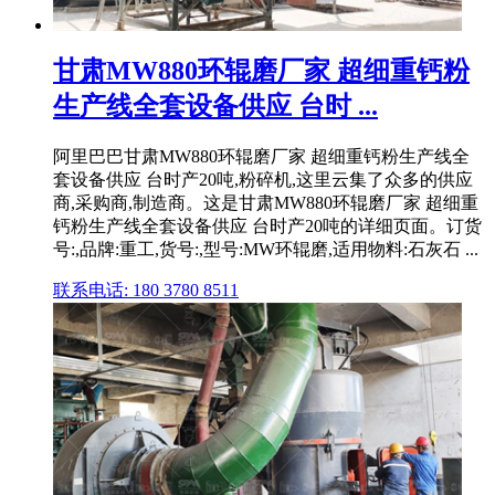
甘肃MW880环辊磨厂家 超细重钙粉
生产线全套设备供应 台时 ...
阿里巴巴甘肃MW880环辊磨厂家 超细重钙粉生产线全
套设备供应 台时产20吨,粉碎机,这里云集了众多的供应
商,采购商,制造商。这是甘肃MW880环辊磨厂家 超细重
钙粉生产线全套设备供应 台时产20吨的详细页面。订货
号:,品牌:重工,货号:,型号:MW环辊磨,适用物料:石灰石 ...
联系电话: 180 3780 8511