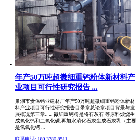
年产50万吨超微细重钙粉体新材料产
业项目可行性研究报告 ...
巢湖市贵保钙业建材厂年产50万吨超微细重钙粉体新材
料产业项目可行性研究报告目录章总论章项目背景与发
展概况第三章.. ... 微细重钙粉是将石灰石 等原料煅烧生
成氧化钙和二氧化碳,再加水消化石灰生成石灰乳（主要
是氢氧化钙 ...
联系电话: 180 3780 8511