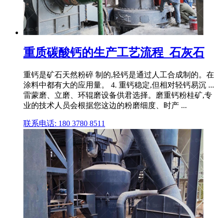
重质碳酸钙的生产工艺流程_石灰石
重钙是矿石天然粉碎 制的,轻钙是通过人工合成制的。在
涂料中都有大的应用量。 4. 重钙稳定,但相对轻钙易沉 ...
雷蒙磨、立磨、环辊磨设备供君选择。磨重钙粉桂矿,专
业的技术人员会根据您这边的粉磨细度、时产 ...
联系电话: 180 3780 8511