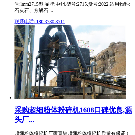
号:lmm2715型,品牌:中州,型号:2715,货号:2022,适用物料:
石灰石、方解石 ...
联系电话: 180 3780 8511
采购超细粉体粉碎机1688口碑优良,源
头厂...
超细粉体粉碎机厂家直销超细粉体粉碎机质量有保证,!