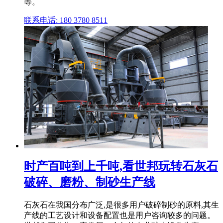
等。
联系电话: 180 3780 8511
时产百吨到上千吨,看世邦玩转石灰石
破碎、磨粉、制砂生产线
石灰石在我国分布广泛,是很多用户破碎制砂的原料,其生
产线的工艺设计和设备配置也是用户咨询较多的问题。