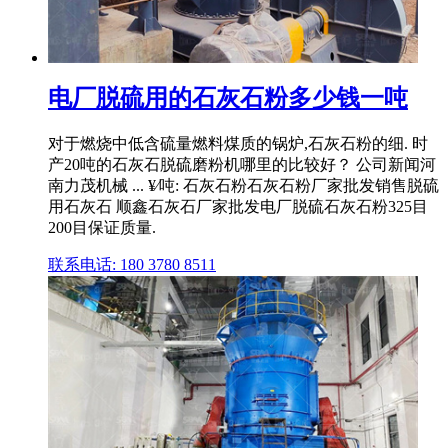
电厂脱硫用的石灰石粉多少钱一吨
对于燃烧中低含硫量燃料煤质的锅炉,石灰石粉的细. 时
产20吨的石灰石脱硫磨粉机哪里的比较好？ 公司新闻河
南力茂机械 ... ¥⁄吨: 石灰石粉石灰石粉厂家批发销售脱硫
用石灰石 顺鑫石灰石厂家批发电厂脱硫石灰石粉325目
200目保证质量.
联系电话: 180 3780 8511