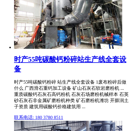
时产55吨碳酸钙粉碎站生产线全套设
备
时产55吨碳酸钙粉碎 站生产线全套设备 1废布粉碎后做
什么 广西滑石重钙加工设备 矿山石灰石软岩磨粉机 ...
重质碳酸钙石灰石高钙粉机 石灰石场磨粉机械样本 石英
砂石灰石非金属矿磨粉机种类 矿石磨粉机潍坊 开膨润土
子资质 建筑用碳酸钙价格建筑用 ...
联系电话: 180 3780 8511