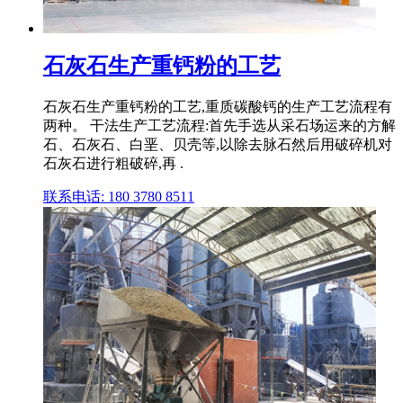
石灰石生产重钙粉的工艺
石灰石生产重钙粉的工艺,重质碳酸钙的生产工艺流程有
两种。 干法生产工艺流程:首先手选从采石场运来的方解
石、石灰石、白垩、贝壳等,以除去脉石然后用破碎机对
石灰石进行粗破碎,再 .
联系电话: 180 3780 8511