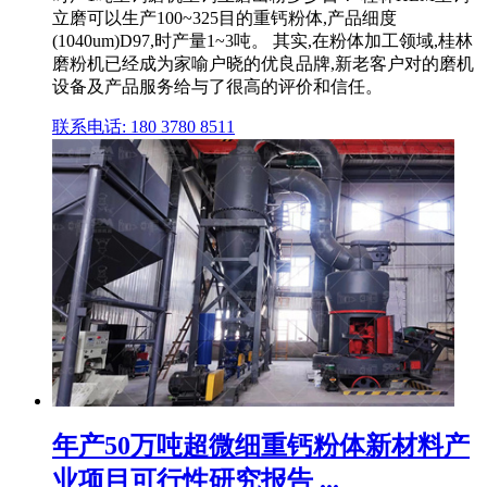
立磨可以生产100~325目的重钙粉体,产品细度
(1040um)D97,时产量1~3吨。 其实,在粉体加工领域,桂林
磨粉机已经成为家喻户晓的优良品牌,新老客户对的磨机
设备及产品服务给与了很高的评价和信任。
联系电话: 180 3780 8511
年产50万吨超微细重钙粉体新材料产
业项目可行性研究报告 ...