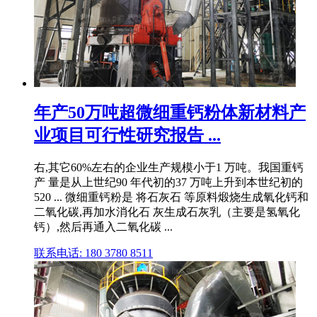
年产50万吨超微细重钙粉体新材料产
业项目可行性研究报告 ...
右,其它60%左右的企业生产规模小于1 万吨。我国重钙
产 量是从上世纪90 年代初的37 万吨上升到本世纪初的
520 ... 微细重钙粉是 将石灰石 等原料煅烧生成氧化钙和
二氧化碳,再加水消化石 灰生成石灰乳（主要是氢氧化
钙）,然后再通入二氧化碳 ...
联系电话: 180 3780 8511