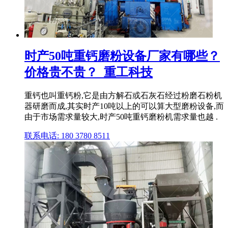
时产50吨重钙磨粉设备厂家有哪些？
价格贵不贵？_重工科技
重钙也叫重钙粉,它是由方解石或石灰石经过粉磨石粉机
器研磨而成,其实时产10吨以上的可以算大型磨粉设备,而
由于市场需求量较大,时产50吨重钙磨粉机需求量也越 .
联系电话: 180 3780 8511