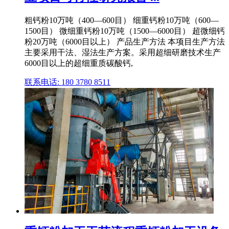
粗钙粉10万吨（400—600目） 细重钙粉10万吨（600—
1500目） 微细重钙粉10万吨（1500—6000目） 超微细钙
粉20万吨（6000目以上） 产品生产方法 本项目生产方法
主要采用干法、湿法生产方案。采用超细研磨技术生产
6000目以上的超细重质碳酸钙,
联系电话: 180 3780 8511