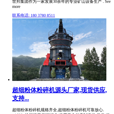
世邦集团作为一家发展30余年的专业矿山设备生产 . See
more
联系电话: 180 3780 8511
超细粉体粉碎机源头厂家,现货供应,
支持...
超细粉体粉碎机规格齐全,超细粉体粉碎机可靠放心.