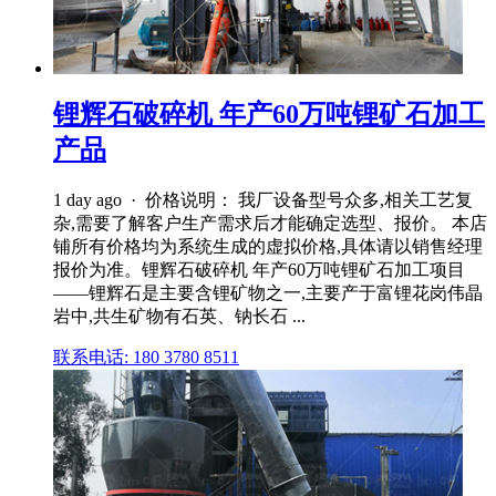
锂辉石破碎机 年产60万吨锂矿石加工
产品
1 day ago · 价格说明： 我厂设备型号众多,相关工艺复
杂,需要了解客户生产需求后才能确定选型、报价。 本店
铺所有价格均为系统生成的虚拟价格,具体请以销售经理
报价为准。锂辉石破碎机 年产60万吨锂矿石加工项目
——锂辉石是主要含锂矿物之一,主要产于富锂花岗伟晶
岩中,共生矿物有石英、钠长石 ...
联系电话: 180 3780 8511