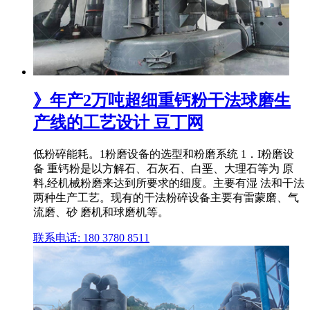
》年产2万吨超细重钙粉干法球磨生
产线的工艺设计 豆丁网
低粉碎能耗。1粉磨设备的选型和粉磨系统 1．I粉磨设
备 重钙粉是以方解石、石灰石、白垩、大理石等为 原
料,经机械粉磨来达到所要求的细度。主要有湿 法和干法
两种生产工艺。现有的干法粉碎设备主要有雷蒙磨、气
流磨、砂 磨机和球磨机等。
联系电话: 180 3780 8511