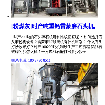
[粉煤灰]时产吨重钙雷蒙磨石头机,
· 时产200吨的石头碎石机哪种比较便宜呢？ 如何选择石
头磨粉机设备？雷蒙磨和球磨机有什么区别？ 什么石头
打沙效果好？时产100200吨机制砂生产工艺流程 鹅卵石
破碎的沙怎么样？一方鹅卵石能打出多少沙子
联系电话: 180 3780 8511