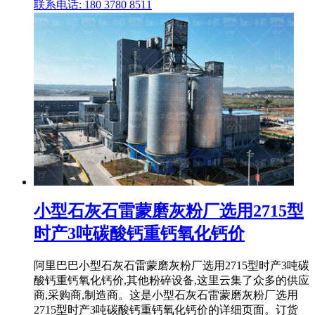
联系电话: 180 3780 8511
小型石灰石雷蒙磨灰粉厂选用2715型
时产3吨碳酸钙重钙氧化钙价
阿里巴巴小型石灰石雷蒙磨灰粉厂选用2715型时产3吨碳
酸钙重钙氧化钙价,其他粉碎设备,这里云集了众多的供应
商,采购商,制造商。这是小型石灰石雷蒙磨灰粉厂选用
2715型时产3吨碳酸钙重钙氧化钙价的详细页面。订货