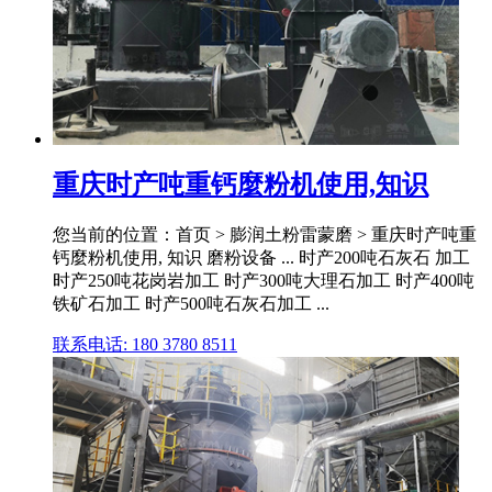
重庆时产吨重钙麼粉机使用,知识
您当前的位置：首页 > 膨润土粉雷蒙磨 > 重庆时产吨重
钙麼粉机使用, 知识 磨粉设备 ... 时产200吨石灰石 加工
时产250吨花岗岩加工 时产300吨大理石加工 时产400吨
铁矿石加工 时产500吨石灰石加工 ...
联系电话: 180 3780 8511