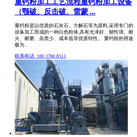
重钙粉加工工艺流程重钙粉加工设备
（颚破、反击破、雷蒙 ...
重钙粉是以优质的石灰石、方解石等为原料,采用专门的
设备加工而成的一种白色粉体,具有光泽好、韧性强、耐
火、耐磨、杂质少、成本低等优质特性。 重钙粉的用途
极为 .
联系电话: 180 3780 8511