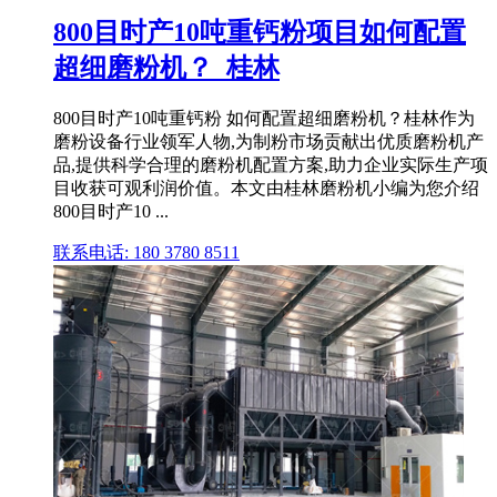
800目时产10吨重钙粉项目如何配置
超细磨粉机？_桂林
800目时产10吨重钙粉 如何配置超细磨粉机？桂林作为
磨粉设备行业领军人物,为制粉市场贡献出优质磨粉机产
品,提供科学合理的磨粉机配置方案,助力企业实际生产项
目收获可观利润价值。本文由桂林磨粉机小编为您介绍
800目时产10 ...
联系电话: 180 3780 8511