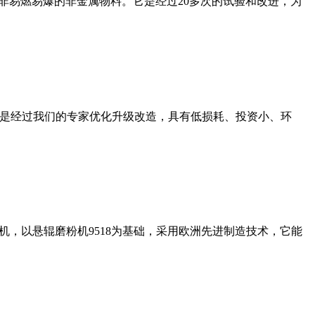
非易燃易爆的非金属物料。它是经过20多次的试验和改进，为
机是经过我们的专家优化升级改造，具有低损耗、投资小、环
，以悬辊磨粉机9518为基础，采用欧洲先进制造技术，它能