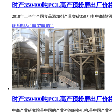
时产350400吨PCL高产预粉磨出厂
2018年上半年全国食品添加剂产量突破350万吨 中商情
联系电话: 180 3780 8511
时产350400吨PCL高产预粉磨出厂
中商产业研究院是中国的产业咨询服务机构,是中国产业咨