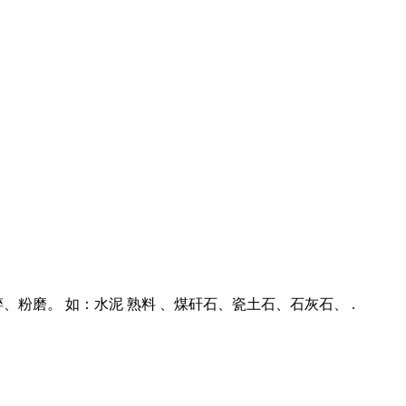
磨。 如：水泥 熟料 、煤矸石、瓷土石、石灰石、 .