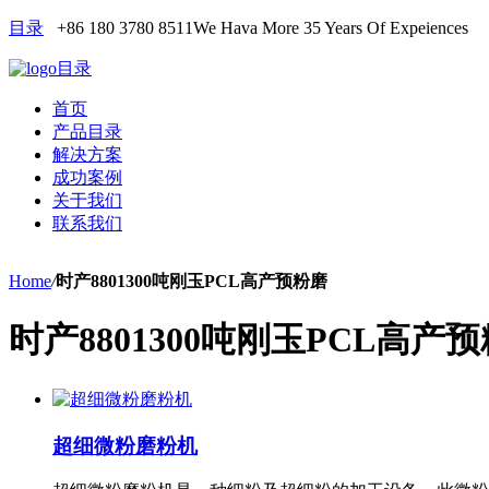
目录
+86 180 3780 8511
We Hava More 35 Years Of Expeiences
目录
首页
产品目录
解决方案
成功案例
关于我们
联系我们
Home
/
时产8801300吨刚玉PCL高产预粉磨
时产8801300吨刚玉PCL高产
超细微粉磨粉机