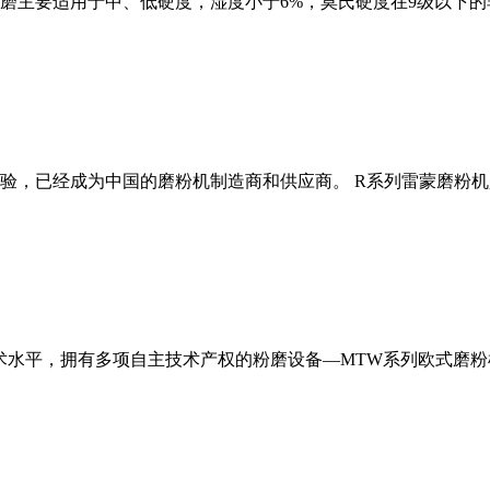
磨主要适用于中、低硬度，湿度小于6%，莫氏硬度在9级以下的
经验，已经成为中国的磨粉机制造商和供应商。 R系列雷蒙磨粉
术水平，拥有多项自主技术产权的粉磨设备—MTW系列欧式磨粉机