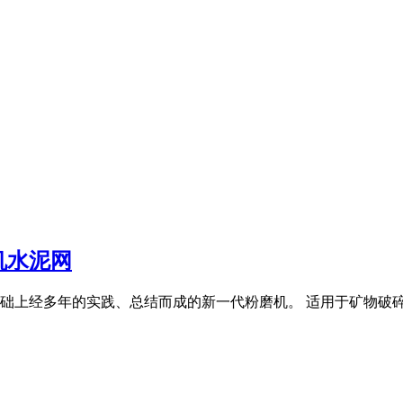
机水泥网
上经多年的实践、总结而成的新一代粉磨机。 适用于矿物破碎、粉