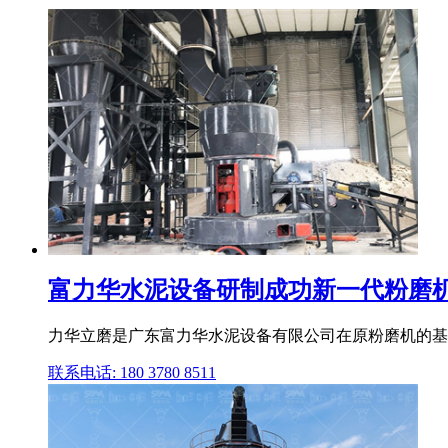
富力华水泥设备研制成功新一代粉磨
力华立磨是广东富力华水泥设备有限公司在原粉磨机的基础
联系电话: 180 3780 8511