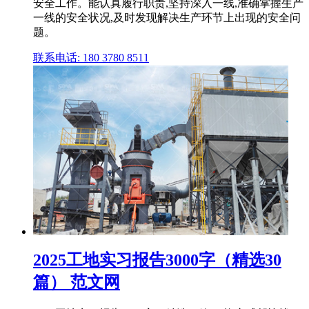
安全工作。能认真履行职责,坚持深入一线,准确掌握生产
一线的安全状况,及时发现解决生产环节上出现的安全问
题。
联系电话: 180 3780 8511
2025工地实习报告3000字（精选30
篇） 范文网