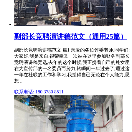
副部长竞聘演讲稿范文（通用25篇）
副部长竞聘演讲稿范文 篇1 亲爱的各位评委老师,同学们:
大家好,我是来自,很荣幸又一次站在这里参加财务副部长
竞聘演讲稿竞选,去年的这个时候,我正携着自己的处女座
在为宣传部的一名委员而努力,转瞬间一年过去了,通过这
一年在社联的工作和学习,我觉得自己无论在个人能力,思
想 ...
联系电话: 180 3780 8511