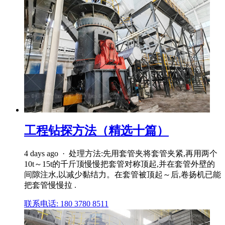
工程钻探方法（精选十篇）
4 days ago · 处理方法:先用套管夹将套管夹紧,再用两个
10t～15t的千斤顶慢慢把套管对称顶起,并在套管外壁的
间隙注水,以减少黏结力。在套管被顶起～后,卷扬机已能
把套管慢慢拉 .
联系电话: 180 3780 8511