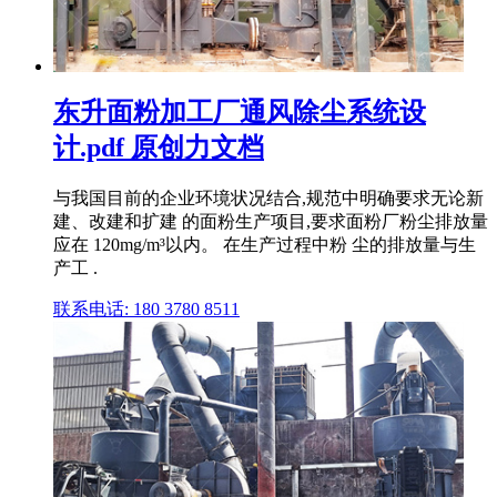
东升面粉加工厂通风除尘系统设
计.pdf 原创力文档
与我国目前的企业环境状况结合,规范中明确要求无论新
建、改建和扩建 的面粉生产项目,要求面粉厂粉尘排放量
应在 120mg/m³以内。 在生产过程中粉 尘的排放量与生
产工 .
联系电话: 180 3780 8511