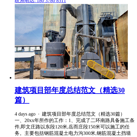
联系电话: 180 3780 8511
建筑项目部年度总结范文（精选30
篇）
4 days ago · 建筑项目部年度总结范文（精选30篇）
一、20xx年所作的工作：1、完成了二环南路具备施工条
件,即文庄路以东段120米,岳而庄段150米可以施工的任
务。主要包括钢筋混凝土电力沟300米,钢筋混凝土挡墙