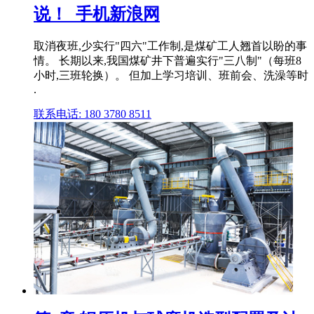
说！_手机新浪网
取消夜班,少实行"四六"工作制,是煤矿工人翘首以盼的事
情。 长期以来,我国煤矿井下普遍实行"三八制"（每班8
小时,三班轮换）。 但加上学习培训、班前会、洗澡等时
.
联系电话: 180 3780 8511