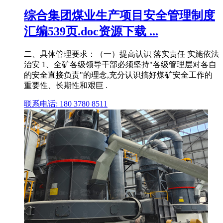
综合集团煤业生产项目安全管理制度
汇编539页.doc资源下载 ...
二、具体管理要求：（一）提高认识 落实责任 实施依法
治安 1、全矿各级领导干部必须坚持"各级管理层对各自
的安全直接负责"的理念,充分认识搞好煤矿安全工作的
重要性、长期性和艰巨 .
联系电话: 180 3780 8511