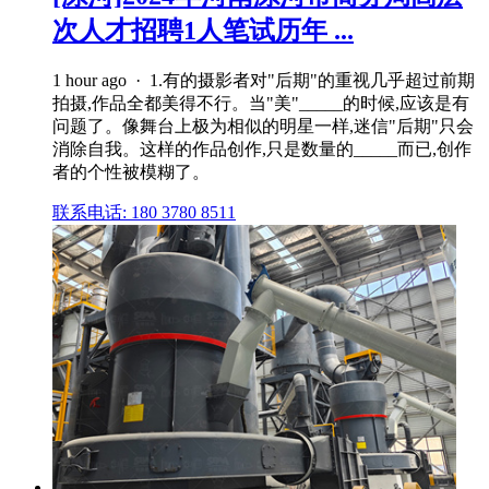
次人才招聘1人笔试历年 ...
1 hour ago · 1.有的摄影者对"后期"的重视几乎超过前期
拍摄,作品全都美得不行。当"美"_____的时候,应该是有
问题了。像舞台上极为相似的明星一样,迷信"后期"只会
消除自我。这样的作品创作,只是数量的_____而已,创作
者的个性被模糊了。
联系电话: 180 3780 8511