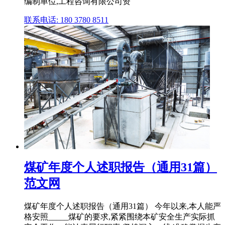
编制单位,工程咨询有限公司资
联系电话: 180 3780 8511
煤矿年度个人述职报告（通用31篇）
范文网
煤矿年度个人述职报告（通用31篇） 今年以来,本人能严
格安照_____煤矿的要求,紧紧围绕本矿安全生产实际抓