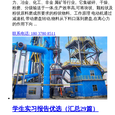
力、冶金、化工、非金 属矿等行业。它集破碎、干燥、
粉磨、分级输送于一体,生产效率高,可将块状、颗粒状及
粉状原料磨成所要求的粉状物料。工作原理 电动机通过
减速机 带动磨盘转动,物料从下料口落到磨盘,在离心力
的作用下向 ...
联系电话: 180 3780 8511
学生实习报告优选（汇总29篇）