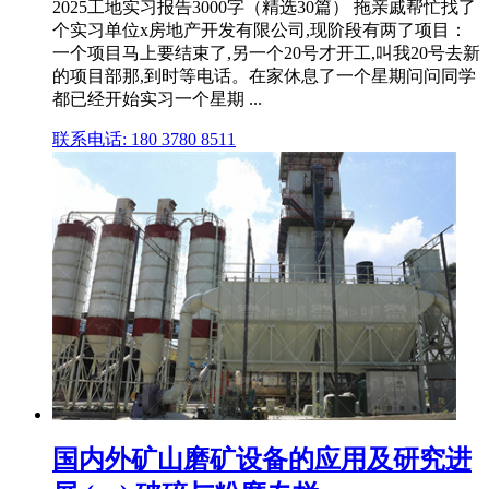
2025工地实习报告3000字（精选30篇） 拖亲戚帮忙找了
个实习单位x房地产开发有限公司,现阶段有两了项目：
一个项目马上要结束了,另一个20号才开工,叫我20号去新
的项目部那,到时等电话。在家休息了一个星期问问同学
都已经开始实习一个星期 ...
联系电话: 180 3780 8511
国内外矿山磨矿设备的应用及研究进