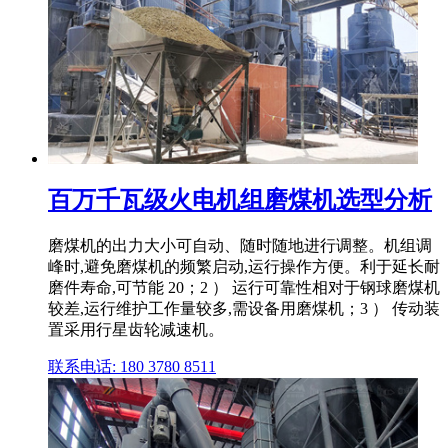
百万千瓦级火电机组磨煤机选型分析
磨煤机的出力大小可自动、随时随地进行调整。机组调
峰时,避免磨煤机的频繁启动,运行操作方便。利于延长耐
磨件寿命,可节能 20；2 ） 运行可靠性相对于钢球磨煤机
较差,运行维护工作量较多,需设备用磨煤机；3 ） 传动装
置采用行星齿轮减速机。
联系电话: 180 3780 8511