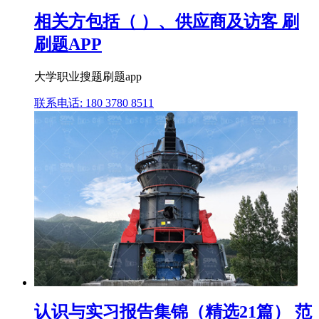
相关方包括（ ）、供应商及访客 刷
刷题APP
大学职业搜题刷题app
联系电话: 180 3780 8511
认识与实习报告集锦（精选21篇） 范