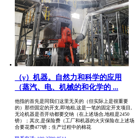
（γ）机器。自然力和科学的应用
（蒸汽、电、机械的和化学的 ...
他指的首先是同我们这里无关的（但实际上是很重要
的）那些固定的开支,即地租,这是一笔的固定开支项目,
无论机器是否开动都要交纳（在上述场合,地租是2450
镑）；其次,是保险费（工厂和机器的火灾保险在上述场
合要花费477镑；生产过程中的棉花