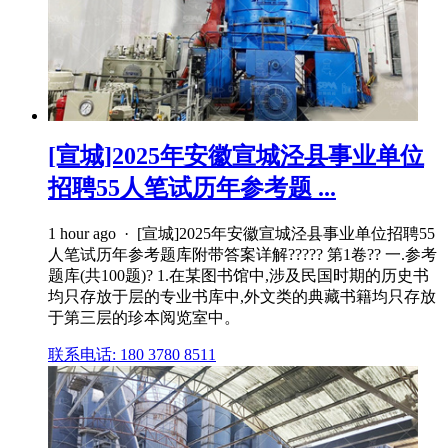
[宣城]2025年安徽宣城泾县事业单位
招聘55人笔试历年参考题 ...
1 hour ago · [宣城]2025年安徽宣城泾县事业单位招聘55
人笔试历年参考题库附带答案详解????? 第1卷?? 一.参考
题库(共100题)? 1.在某图书馆中,涉及民国时期的历史书
均只存放于层的专业书库中,外文类的典藏书籍均只存放
于第三层的珍本阅览室中。
联系电话: 180 3780 8511