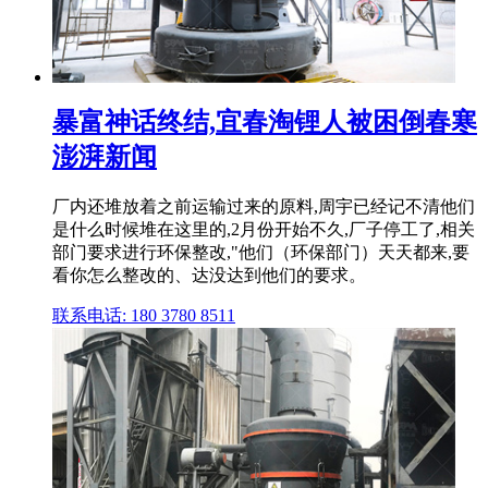
暴富神话终结,宜春淘锂人被困倒春寒
澎湃新闻
厂内还堆放着之前运输过来的原料,周宇已经记不清他们
是什么时候堆在这里的,2月份开始不久,厂子停工了,相关
部门要求进行环保整改,"他们（环保部门）天天都来,要
看你怎么整改的、达没达到他们的要求。
联系电话: 180 3780 8511