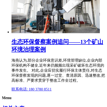
生态环保督察案例追问——13个矿山
环境治理案例
海燕认为,部分企业环保意识差,环境管理缺位,企业内部
环保机构不健全,近年来仍频频出现采矿破坏生态环境的
事件发生。 对此,企业应切实履行环保主体责任,对生态
环保督察发现的问题,逐一过堂、查清原因、迅速整改,把
高标准、严要求贯穿于整改工作全过程。
联系电话: 180 3780 8511
Menu