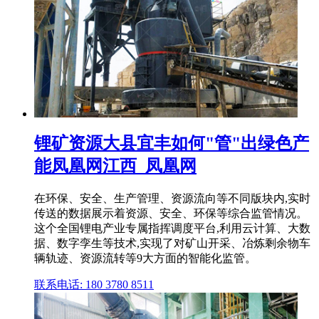
锂矿资源大县宜丰如何"管"出绿色产
能凤凰网江西_凤凰网
在环保、安全、生产管理、资源流向等不同版块内,实时
传送的数据展示着资源、安全、环保等综合监管情况。
这个全国锂电产业专属指挥调度平台,利用云计算、大数
据、数字孪生等技术,实现了对矿山开采、冶炼剩余物车
辆轨迹、资源流转等9大方面的智能化监管。
联系电话: 180 3780 8511