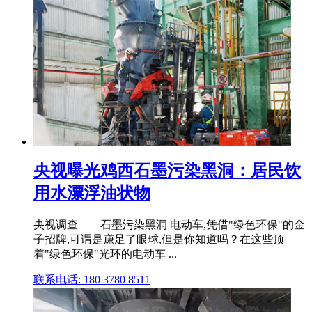
央视曝光鸡西石墨污染黑洞：居民饮
用水漂浮油状物
央视调查——石墨污染黑洞 电动车,凭借"绿色环保"的金
子招牌,可谓是赚足了眼球,但是你知道吗？在这些顶
着"绿色环保"光环的电动车 ...
联系电话: 180 3780 8511