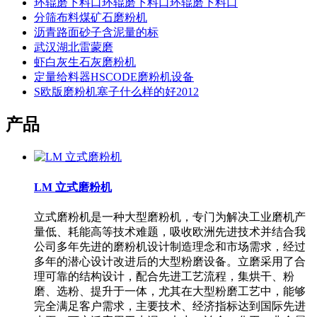
环辊磨下料口环辊磨下料口环辊磨下料口
分筛布料煤矿石磨粉机
沥青路面砂子含泥量的标
武汉湖北雷蒙磨
虾白灰生石灰磨粉机
定量给料器HSCODE磨粉机设备
S欧版磨粉机塞子什么样的好2012
产品
LM 立式磨粉机
立式磨粉机是一种大型磨粉机，专门为解决工业磨机产
量低、耗能高等技术难题，吸收欧洲先进技术并结合我
公司多年先进的磨粉机设计制造理念和市场需求，经过
多年的潜心设计改进后的大型粉磨设备。立磨采用了合
理可靠的结构设计，配合先进工艺流程，集烘干、粉
磨、选粉、提升于一体，尤其在大型粉磨工艺中，能够
完全满足客户需求，主要技术、经济指标达到国际先进