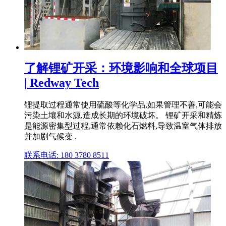
了解锂矿开采：环境影响和全球项目
| Redway Tech
锂提取过程通常使用硫酸等化学品,如果管理不善,可能会
污染土壤和水源,造成长期的环境破坏。 锂矿开采和精炼
是能源密集型过程,通常依赖化石燃料,导致温室气体排放
并加剧气候变 .
联系电话: 180 3780 8511