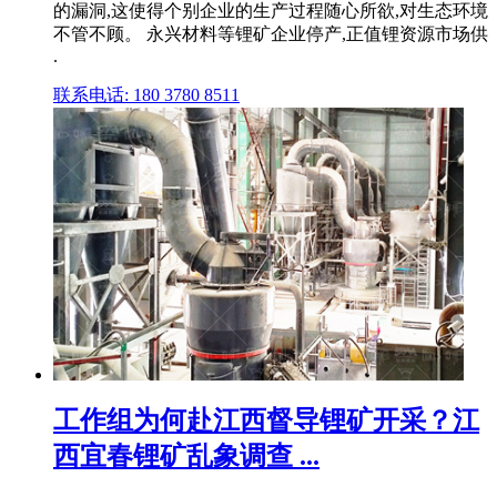
的漏洞,这使得个别企业的生产过程随心所欲,对生态环境
不管不顾。 永兴材料等锂矿企业停产,正值锂资源市场供
.
联系电话: 180 3780 8511
工作组为何赴江西督导锂矿开采？江
西宜春锂矿乱象调查 ...