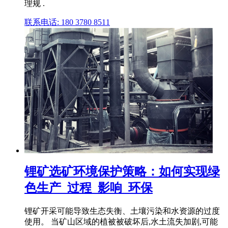
理规 .
联系电话: 180 3780 8511
锂矿选矿环境保护策略：如何实现绿
色生产_过程_影响_环保
锂矿开采可能导致生态失衡、土壤污染和水资源的过度
使用。 当矿山区域的植被被破坏后,水土流失加剧,可能