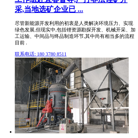
采,当地选矿企业已 ...
尽管新能源开发利用的初衷是人类解决环境压力、实现
绿色发展,但现实中,包括锂资源勘探开发、机械开采、加
工运输、中间品与终品制造环节,其中尚有相当多的流程
目前 .
联系电话: 180 3780 8511