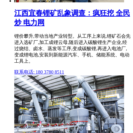
江西宜春锂矿乱象调查：疯狂挖 全民
炒 电力网
锂价攀升,带动当地产业转型。从工序上来说,锂矿石会先
进入选矿厂,加工成锂云母,随后进入碳酸锂生产企业,经
过烧结、卤水、蒸发等工序,变成碳酸锂,再进入电池厂,
变成锂电池,安装到新能源汽车、手机、储能系统、电动
工具上。
联系电话: 180 3780 8511