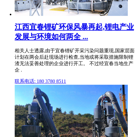
江西宜春锂矿环保风暴再起,锂电产业
发展与环境如何两全 ...
相关人士透露,由于宜春锂矿开采污染问题重现,国家层面
计划在两会后赴现场进行检查,当地或将采取措施限制锂
渣无法妥善处理的企业进行开工。 不过经宜春当地生产
企 .
联系电话: 180 3780 8511