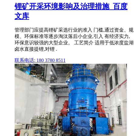
锂矿开采环境影响及治理措施_百度
文库
管理部门应提高锂矿采选行业的准入 门槛,通过资金、规
模、环保标准等逐步淘汰落后小企业,引入 有经济实力,
环保意识较强的大型企业。 工艺简介 适用于低浓度盐湖
卤水直接提锂,对锂 .
联系电话: 180 3780 8511