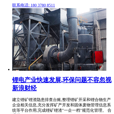
联系电话: 180 3780 8511
锂电产业快速发展,环保问题不容忽视
新浪财经
建立锂矿锂渣隐患排查台账,整理锂矿开采和锂合物生产
企业相关信息,充分发挥矿产开发和固体废物管理信息系
统等平台作用,完成锂矿锂渣"一企一档"规范化管理。 合