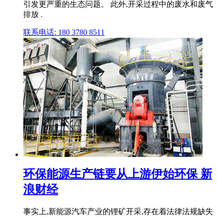
引发更严重的生态问题。 此外,开采过程中的废水和废气
排放 .
联系电话: 180 3780 8511
环保能源生产链要从上游伊始环保 新
浪财经
事实上,新能源汽车产业的锂矿开采,存在着法律法规缺失