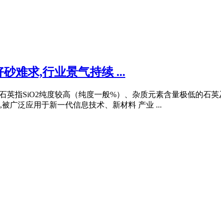
难求,行业景气持续 ...
纯石英指SiO2纯度较高（纯度一般%）、杂质元素含量极低的石英
广泛应用于新一代信息技术、新材料 产业 ...