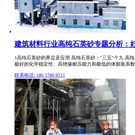
建筑材料行业高纯石英砂专题分析：好砂
1高纯石英砂的界定及应用 高纯石英砂："三五"个九 高
极好的化学稳定性、高绝缘耐压能力和极低的体膨胀系数,被
联系电话: 180 3780 8511