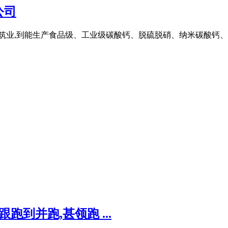
公司
建筑业,到能生产食品级、工业级碳酸钙、脱硫脱硝、纳米碳酸钙
到并跑,甚领跑 ...