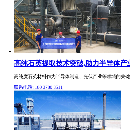
高纯石英提取技术突破,助力半导体产
高纯度石英材料作为半导体制造、光伏产业等领域的关键原
联系电话: 180 3780 8511