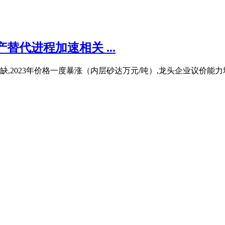
代进程加速相关 ...
2023年价格一度暴涨（内层砂达万元/吨）,龙头企业议价能力增强