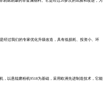
非易燃易爆的非金属物料。它是经过20多次的试验和改进，为
机是经过我们的专家优化升级改造，具有低损耗、投资小、环
，以悬辊磨粉机9518为基础，采用欧洲先进制造技术，它能