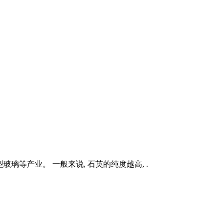
璃等产业。 一般来说, 石英的纯度越高, .