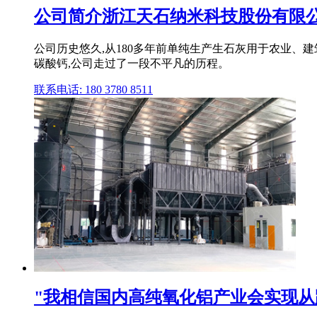
公司简介浙江天石纳米科技股份有限
公司历史悠久,从180多年前单纯生产生石灰用于农业、
碳酸钙,公司走过了一段不平凡的历程。
联系电话: 180 3780 8511
"我相信国内高纯氧化铝产业会实现从跟跑