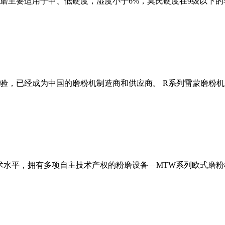
磨主要适用于中、低硬度，湿度小于6%，莫氏硬度在9级以下的
经验，已经成为中国的磨粉机制造商和供应商。 R系列雷蒙磨粉
术水平，拥有多项自主技术产权的粉磨设备—MTW系列欧式磨粉机