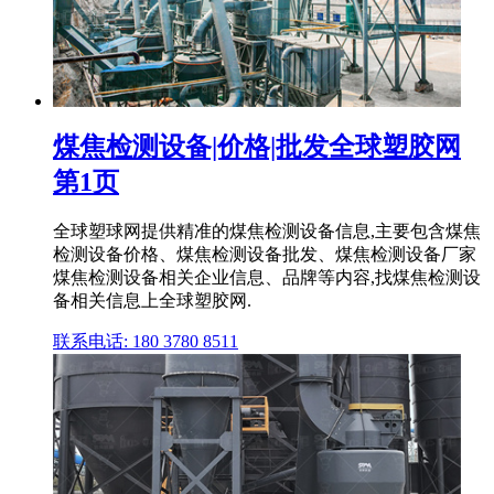
煤焦检测设备|价格|批发全球塑胶网
第1页
全球塑球网提供精准的煤焦检测设备信息,主要包含煤焦
检测设备价格、煤焦检测设备批发、煤焦检测设备厂家
煤焦检测设备相关企业信息、品牌等内容,找煤焦检测设
备相关信息上全球塑胶网.
联系电话: 180 3780 8511