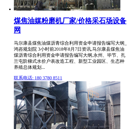
煤焦油媒粉磨机厂家/价格采石场设备
网
马尔康县煤焦油煤沥青综合利用资金申请报告编写大纲_
鸿咨规划院 3小时前2018年8月7日资讯,马尔康县煤焦油
煤沥青综合利用资金申请报告编写大纲,永州、毕节、扎
兰屯阶梯式水价户表改造工程、新型工业园区、生态种
养殖总体规划...
联系电话: 180 3780 8511