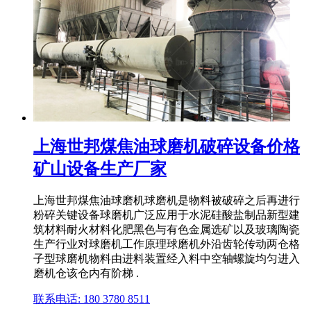
上海世邦煤焦油球磨机破碎设备价格
矿山设备生产厂家
上海世邦煤焦油球磨机球磨机是物料被破碎之后再进行
粉碎关键设备球磨机广泛应用于水泥硅酸盐制品新型建
筑材料耐火材料化肥黑色与有色金属选矿以及玻璃陶瓷
生产行业对球磨机工作原理球磨机外沿齿轮传动两仓格
子型球磨机物料由进料装置经入料中空轴螺旋均匀进入
磨机仓该仓内有阶梯 .
联系电话: 180 3780 8511