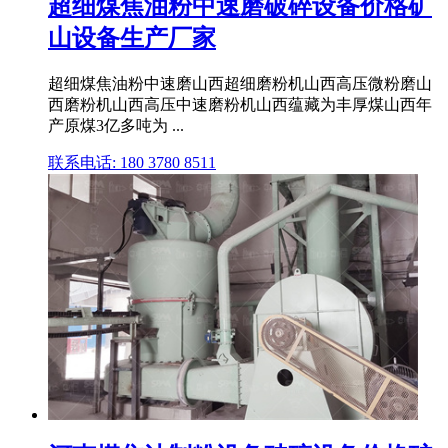
超细煤焦油粉中速磨破碎设备价格矿
山设备生产厂家
超细煤焦油粉中速磨山西超细磨粉机山西高压微粉磨山
西磨粉机山西高压中速磨粉机山西蕴藏为丰厚煤山西年
产原煤3亿多吨为 ...
联系电话: 180 3780 8511