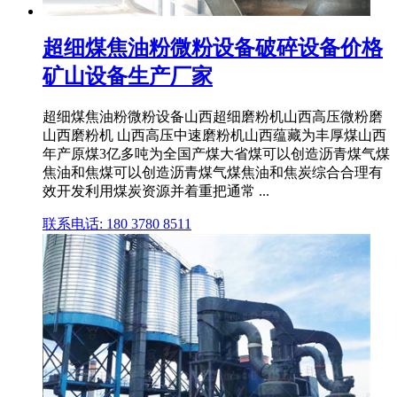
超细煤焦油粉微粉设备破碎设备价格
矿山设备生产厂家
超细煤焦油粉微粉设备山西超细磨粉机山西高压微粉磨
山西磨粉机 山西高压中速磨粉机山西蕴藏为丰厚煤山西
年产原煤3亿多吨为全国产煤大省煤可以创造沥青煤气煤
焦油和焦煤可以创造沥青煤气煤焦油和焦炭综合合理有
效开发利用煤炭资源并着重把通常 ...
联系电话: 180 3780 8511