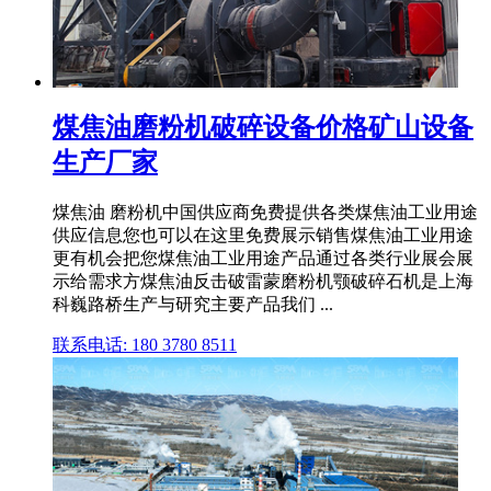
煤焦油磨粉机破碎设备价格矿山设备
生产厂家
煤焦油 磨粉机中国供应商免费提供各类煤焦油工业用途
供应信息您也可以在这里免费展示销售煤焦油工业用途
更有机会把您煤焦油工业用途产品通过各类行业展会展
示给需求方煤焦油反击破雷蒙磨粉机颚破碎石机是上海
科巍路桥生产与研究主要产品我们 ...
联系电话: 180 3780 8511