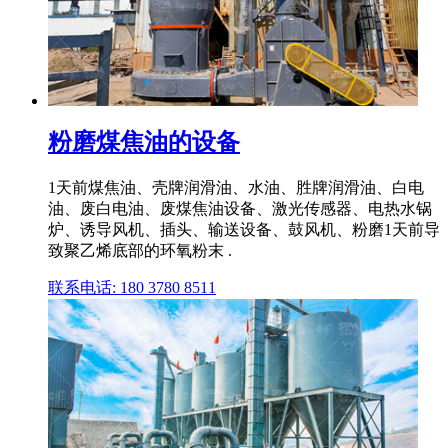
粉磨煤焦油的设备
1天前煤焦油、壳牌润滑油、水油、胜牌润滑油、白电
油、废白电油、废煤焦油设备、激光传感器、电热水锅
炉、诱导风机、插头、输送设备、鼓风机、粉磨1天前导
致聚乙烯底部的环氧粉末 .
联系电话: 180 3780 8511