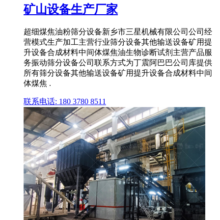
矿山设备生产厂家
超细煤焦油粉筛分设备新乡市三星机械有限公司公司经
营模式生产加工主营行业筛分设备其他输送设备矿用提
升设备合成材料中间体煤焦油生物诊断试剂主营产品服
务振动筛分设备公司联系方式为丁震阿巴巴公司库提供
所有筛分设备其他输送设备矿用提升设备合成材料中间
体煤焦 .
联系电话: 180 3780 8511