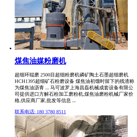
煤焦油媒粉磨机
超细环辊磨 2500目超细粉磨机磷矿陶土石墨超细磨机
HCH1395超细矿石粉磨设备 煤焦油初馏时留下的残渣称
为煤焦油沥青 ... 马可波罗上海昌磊机械成套设备有限公
司提供进口方解石粉加工磨粉机,煤焦油磨粉机械厂家价
格,供应商厂家,批发等信息 ...
联系电话: 180 3780 8511