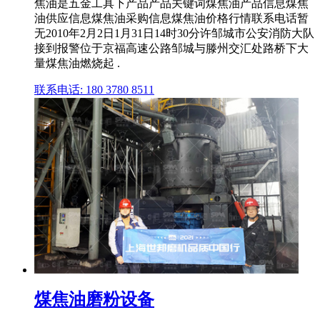
焦油是五金工具下产品产品关键词煤焦油产品信息煤焦
油供应信息煤焦油采购信息煤焦油价格行情联系电话暂
无2010年2月2日1月31日14时30分许邹城市公安消防大队
接到报警位于京福高速公路邹城与滕州交汇处路桥下大
量煤焦油燃烧起 .
联系电话: 180 3780 8511
煤焦油磨粉设备