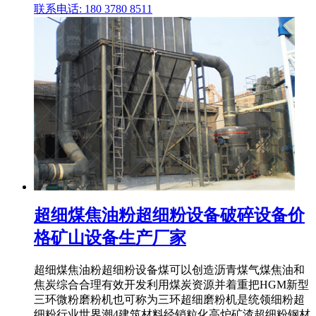
联系电话: 180 3780 8511
超细煤焦油粉超细粉设备破碎设备价
格矿山设备生产厂家
超细煤焦油粉超细粉设备煤可以创造沥青煤气煤焦油和
焦炭综合合理有效开发利用煤炭资源并着重把HGM新型
三环微粉磨粉机也可称为三环超细磨粉机是统领细粉超
细粉行业世界潮4建筑材料经销粒化高炉矿渣超细粉钢材