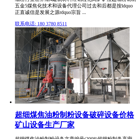
五金5煤焦化技术和设备代理公司过去和后都是按ldquo
正直诚信是发展之源rdquo宗旨 ...
联系电话: 180 3780 8511
超细煤焦油粉制粉设备破碎设备价格
矿山设备生产厂家
超细煤焦油粉制粉设备文章编号(2008)超细粉制备高密