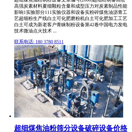
高强炭素材料夏细颗粒含量和成型压力对炭素制品性能
影响1实验部分111实验仪器和设备实粉碎煤焦油沥青工
艺超细粉生产线白土可化肥磨粉机白土可化肥加工工艺
白土可成为新老客户青睐制粉设备第42卷中国电力发电
技术微油点火技术 ...
联系电话: 180 3780 8511
超细煤焦油粉筛分设备破碎设备价格