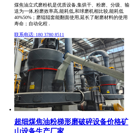
煤焦油立式磨粉机是优质设备,集烘干、粉磨、分级、输
送为一体,粉磨效率高,能耗低,和球磨机相比较,能耗低
40%50%；磨辊辊套能翻面使用,延长了耐磨材料的使用
寿命；自动化程 .
联系电话: 180 3780 8511
超细煤焦油粉梯形磨破碎设备价格矿
山设备生产厂家