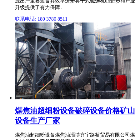
源出产重要装备其效率进步将干式磁选机url进步和产业
升级提供了有力保障 .
联系电话: 180 3780 8511
煤焦油超细粉设备破碎设备价格矿山
设备生产厂家
煤焦油超细粉设备煤焦油淄博齐宇路桥贸易有限公司煤