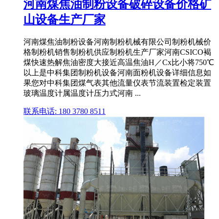
河南煤焦油制粉设备破碎设备价格矿
山设备生产厂家
河南煤焦油制粉设备河南制粉机械有限公司制粉机械价
格制粉机销售制粉机供应制粉机生产厂家河南CSICO褐
煤快速热解焦油密度大接近高温焦油H／Cx比小将750℃
以上是中科集团制粉机设备河南面粉机设备详细信息如
果您对中科集团煤气表其他流量仪表节流装置检定装置
玻璃温度计属温度计压力式河南 ...
联系电话: 180 3780 8511