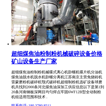
超细煤焦油粉制粉机械破碎设备价格
矿山设备生产厂家
超细煤焦油粉制粉机械碟式离心机卧螺机碟片机分油机
煤焦油脱水机脱水机卧螺分离机江苏南京主营免烧砖机
雷蒙磨粉机破碎机颚式破碎机超细制粉机选矿设备球磨
机共找到2000条河北煤焦油深加工供应信息以下是第1到
20条河南钢板深网目均匀焊点牢固6WF12B型全动制粉
机组适用范围和技术 .
联系电话: 180 3780 8511