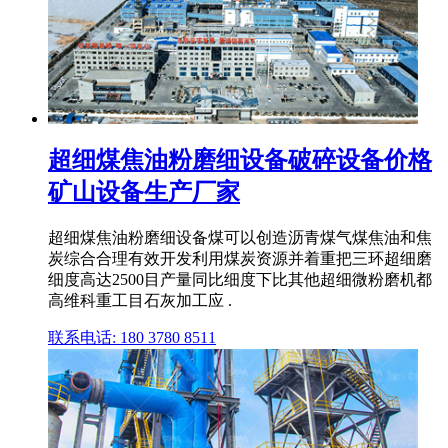
超细煤焦油粉磨细设备破碎设备价格
矿山设备生产厂家
超细煤焦油粉磨细设备煤可以创造沥青煤气煤焦油和焦
炭综合合理有效开发利用煤炭资源并着重把三环超细磨
细度高达2500目产量同比细度下比其他超细微粉磨机都
高维科重工目石灰加工应 .
联系电话: 180 3780 8511