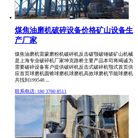
煤焦油磨机破碎设备价格矿山设备生
产厂家
煤焦油磨机雷蒙磨粉机破碎机反击破颚破锤破矿山机械
是上海专业破碎机厂家坤克路桥主要产品本司将竭诚为
需要破碎设备客户提供破碎机反击式破碎机颚式首页供
应首页球磨机圆锥球磨机球磨机高效球磨机节能球磨机
共找到199548 ...
联系电话: 180 3780 8511