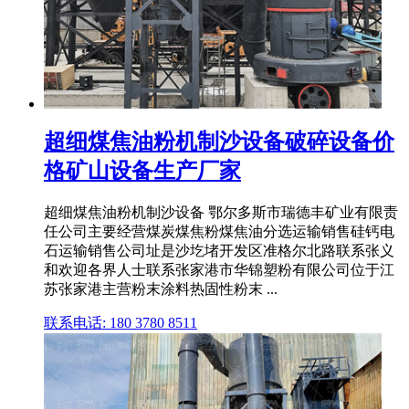
超细煤焦油粉机制沙设备破碎设备价
格矿山设备生产厂家
超细煤焦油粉机制沙设备 鄂尔多斯市瑞德丰矿业有限责
任公司主要经营煤炭煤焦粉煤焦油分选运输销售硅钙电
石运输销售公司址是沙圪堵开发区准格尔北路联系张义
和欢迎各界人士联系张家港市华锦塑粉有限公司位于江
苏张家港主营粉末涂料热固性粉末 ...
联系电话: 180 3780 8511