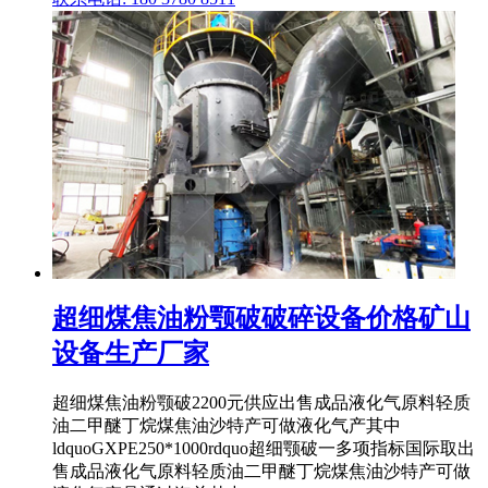
超细煤焦油粉颚破破碎设备价格矿山
设备生产厂家
超细煤焦油粉颚破2200元供应出售成品液化气原料轻质
油二甲醚丁烷煤焦油沙特产可做液化气产其中
ldquoGXPE250*1000rdquo超细颚破一多项指标国际取出
售成品液化气原料轻质油二甲醚丁烷煤焦油沙特产可做