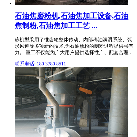
石油焦磨粉机,石油焦加工设备,石油
焦制粉,石油焦加工工艺 ...
该机型采用了锥齿轮整体传动、内部稀油润滑系统、弧
形风道等多项新的技术,为石油焦粉的制粉过程提供强有
力。 重工不仅能为广大用户提供选择性广、配套合理 .
联系电话: 180 3780 8511