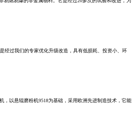
非易燃易爆的非金属物料。它是经过20多次的试验和改进，为
机是经过我们的专家优化升级改造，具有低损耗、投资小、环
，以悬辊磨粉机9518为基础，采用欧洲先进制造技术，它能