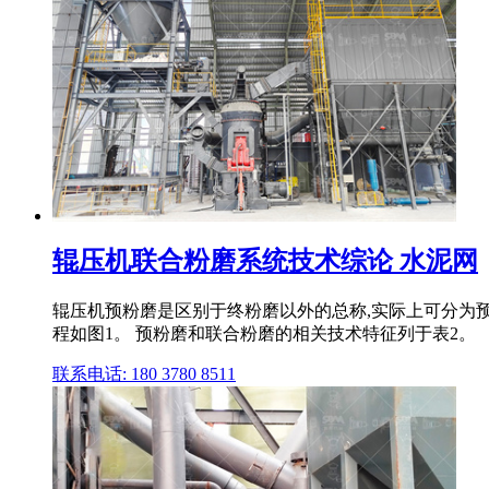
辊压机联合粉磨系统技术综论 水泥网
辊压机预粉磨是区别于终粉磨以外的总称,实际上可分为
程如图1。 预粉磨和联合粉磨的相关技术特征列于表2。
联系电话: 180 3780 8511