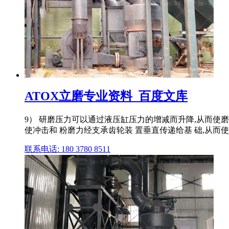
ATOX立磨专业资料_百度文库
9） 研磨压力可以通过液压缸压力的增减而升降,从而使磨机的
使冲击和 粉磨力经支承齿轮装 置垂直传递给基 础,从而使
联系电话: 180 3780 8511