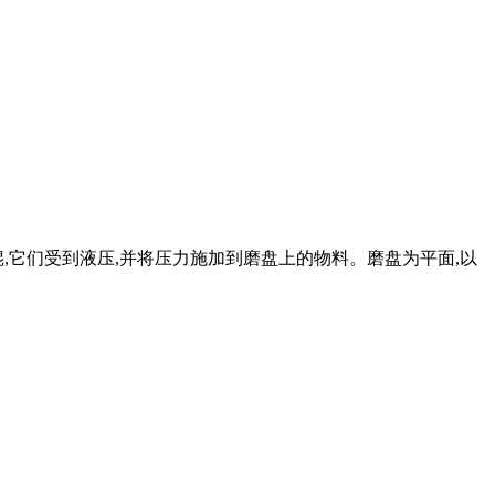
个磨辊,它们受到液压,并将压力施加到磨盘上的物料。磨盘为平面,以