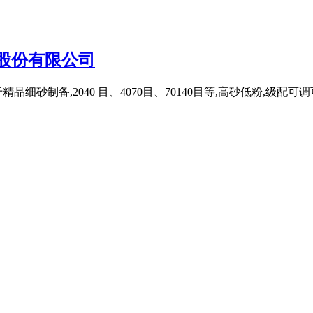
工股份有限公司
品细砂制备,2040 目、4070目、70140目等,高砂低粉,级配可