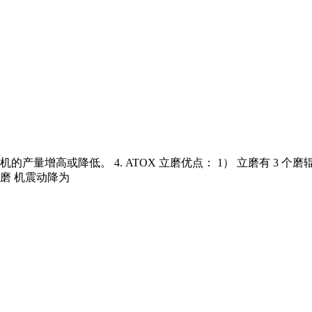
产量增高或降低。 4. ATOX 立磨优点： 1） 立磨有 3 
磨 机震动降为