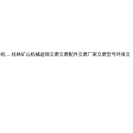
选粉机 ... 桂林矿山机械超细立磨立磨配件立磨厂家立磨型号环保立