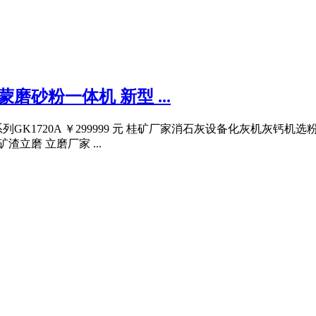
磨砂粉一体机 新型 ...
GK1720A ￥299999 元 桂矿厂家消石灰设备化灰机灰钙机
渣立磨 立磨厂家 ...