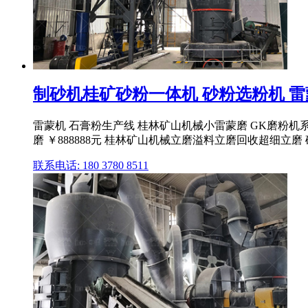
制砂机桂矿砂粉一体机 砂粉选粉机 雷蒙
雷蒙机 石膏粉生产线 桂林矿山机械小雷蒙磨 GK磨粉机系列
磨 ￥888888元 桂林矿山机械立磨溢料立磨回收超细立磨 矿
联系电话: 180 3780 8511