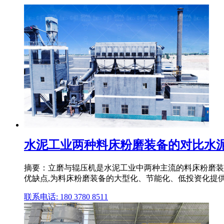
水泥工业两种料床粉磨装备的对比水
摘要：立磨与辊压机是水泥工业中两种主流的料床粉磨装
优缺点,为料床粉磨装备的大型化、节能化、低投资化提
联系电话: 180 3780 8511