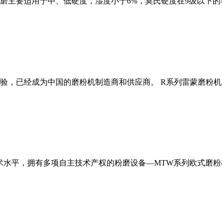
磨主要适用于中、低硬度，湿度小于6%，莫氏硬度在9级以下的
经验，已经成为中国的磨粉机制造商和供应商。 R系列雷蒙磨粉
术水平，拥有多项自主技术产权的粉磨设备—MTW系列欧式磨粉机