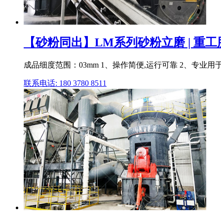
【砂粉同出】LM系列砂粉立磨 | 重
成品细度范围：03mm 1、操作简便,运行可靠 2、专业用于精
联系电话: 180 3780 8511