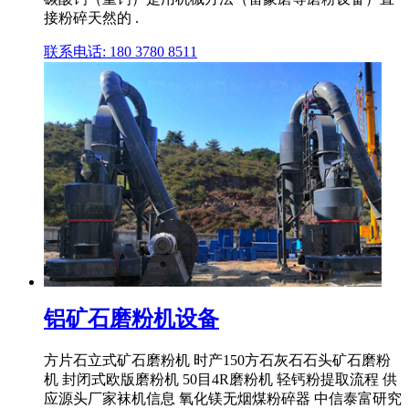
接粉碎天然的 .
联系电话: 180 3780 8511
铝矿石磨粉机设备
方片石立式矿石磨粉机 时产150方石灰石石头矿石磨粉
机 封闭式欧版磨粉机 50目4R磨粉机 轻钙粉提取流程 供
应源头厂家袜机信息 氧化镁无烟煤粉碎器 中信泰富研究