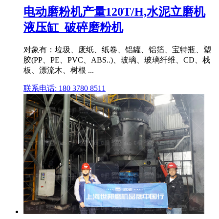
电动磨粉机产量120T/H,水泥立磨机
液压缸_破碎磨粉机
对象有：垃圾、废纸、纸卷、铝罐、铝箔、宝特瓶、塑
胶(PP、PE、PVC、ABS..)、玻璃、玻璃纤维、CD、栈
板、漂流木、树根 ...
联系电话: 180 3780 8511