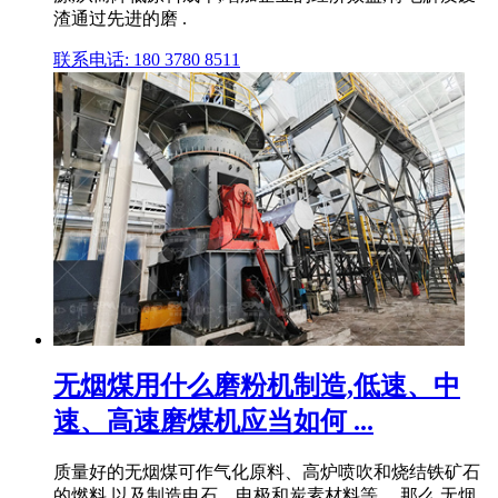
渣通过先进的磨 .
联系电话: 180 3780 8511
无烟煤用什么磨粉机制造,低速、中
速、高速磨煤机应当如何 ...
质量好的无烟煤可作气化原料、高炉喷吹和烧结铁矿石
的燃料,以及制造电石、电极和炭素材料等。 那么,无烟