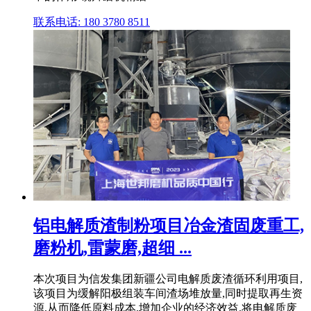
联系电话: 180 3780 8511
铝电解质渣制粉项目冶金渣固废重工,
磨粉机,雷蒙磨,超细 ...
本次项目为信发集团新疆公司电解质废渣循环利用项目,
该项目为缓解阳极组装车间渣场堆放量,同时提取再生资
源,从而降低原料成本,增加企业的经济效益,将电解质废