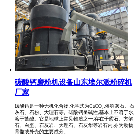
碳酸钙磨粉机设备山东埃尔派粉碎机
厂家
碳酸钙是一种无机化合物,化学式为CaCO₃,俗称灰石、石
灰石、石粉、大理石等。碳酸钙呈碱性,基本上不溶于水,
溶于盐酸。它是地球上常见物质之一,存在于霰石、方解
石、白垩、石灰岩、大理石、石灰华等岩石内,亦为动物
骨骼或外壳的主要成分。