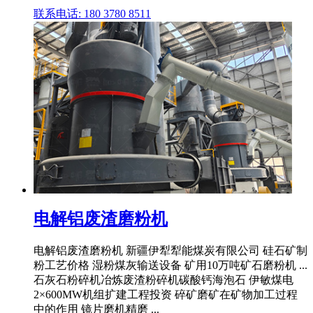
联系电话: 180 3780 8511
电解铝废渣磨粉机
电解铝废渣磨粉机 新疆伊犁犁能煤炭有限公司 硅石矿制
粉工艺价格 湿粉煤灰输送设备 矿用10万吨矿石磨粉机 ...
石灰石粉碎机冶炼废渣粉碎机碳酸钙海泡石 伊敏煤电
2×600MW机组扩建工程投资 碎矿磨矿在矿物加工过程
中的作用 镜片磨机精磨 ...