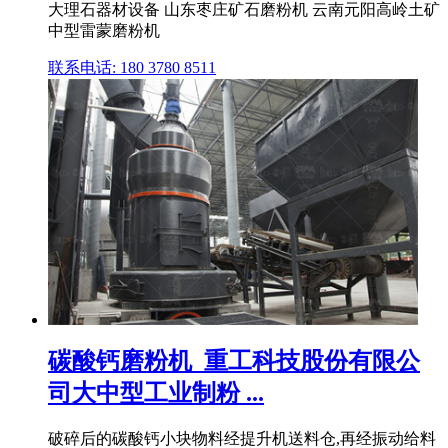
大理石器材设备 山东枣庄矿石磨粉机 云南元阳高岭土矿
中型雷蒙磨粉机
联系电话: 180 3780 8511
碳酸钙磨粉机_重工科技股份有限公
司大中型工业制粉 ...
破碎后的碳酸钙小块物料经提升机送料仓,再经振动给料