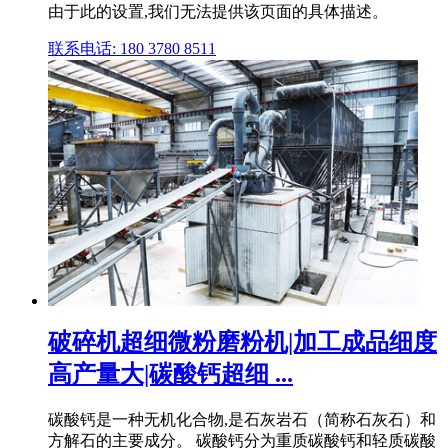
由于此的设置,我们无法提供该页面的具体描述。
联系电话: 180 3780 8511
破碎机超细微粉磨粉机|加工成品细度
高产量大|碳酸钙超细 ...
碳酸钙是一种无机化合物,是石灰岩石（简称石灰石）和
方解石的主要成分。 碳酸钙分为重质碳酸钙和轻质碳酸