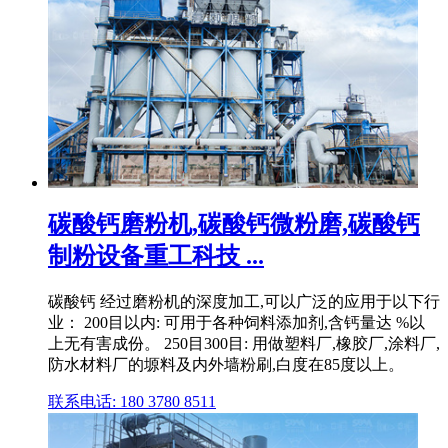
碳酸钙磨粉机,碳酸钙微粉磨,碳酸钙
制粉设备重工科技 ...
碳酸钙 经过磨粉机的深度加工,可以广泛的应用于以下行
业： 200目以内: 可用于各种饲料添加剂,含钙量达 %以
上无有害成份。 250目300目: 用做塑料厂,橡胶厂,涂料厂,
防水材料厂的塬料及内外墙粉刷,白度在85度以上。
联系电话: 180 3780 8511