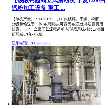
【碳酸钙超细立式磨粉机 宁夏1200目
钙粉加工设备 重工 ...
【单机产量】：4120T/H. （1）集破碎、干燥、粉磨、
分级和输送于一体,布局紧凑,可露天布置,使得建设费用
低廉。 （2）立磨工艺流程简单,与球磨系统相比占地面
积可减少约50%,建 .
联系电话: 180 3780 8511