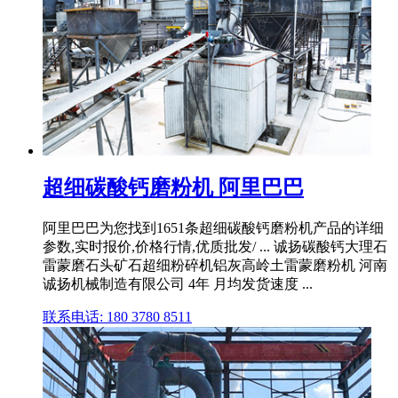
超细碳酸钙磨粉机 阿里巴巴
阿里巴巴为您找到1651条超细碳酸钙磨粉机产品的详细
参数,实时报价,价格行情,优质批发/ ... 诚扬碳酸钙大理石
雷蒙磨石头矿石超细粉碎机铝灰高岭土雷蒙磨粉机 河南
诚扬机械制造有限公司 4年 月均发货速度 ...
联系电话: 180 3780 8511