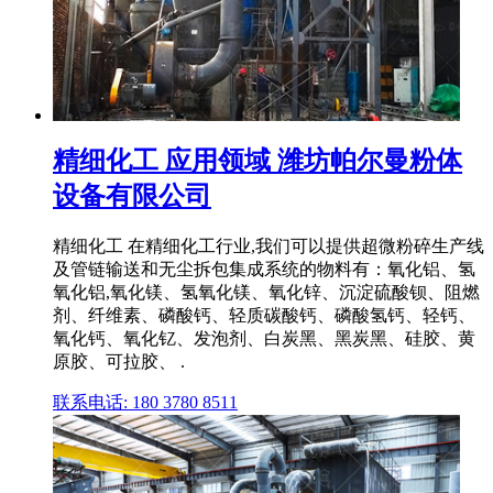
精细化工 应用领域 潍坊帕尔曼粉体
设备有限公司
精细化工 在精细化工行业,我们可以提供超微粉碎生产线
及管链输送和无尘拆包集成系统的物料有：氧化铝、氢
氧化铝,氧化镁、氢氧化镁、氧化锌、沉淀硫酸钡、阻燃
剂、纤维素、磷酸钙、轻质碳酸钙、磷酸氢钙、轻钙、
氧化钙、氧化钇、发泡剂、白炭黑、黑炭黑、硅胶、黄
原胶、可拉胶、 .
联系电话: 180 3780 8511