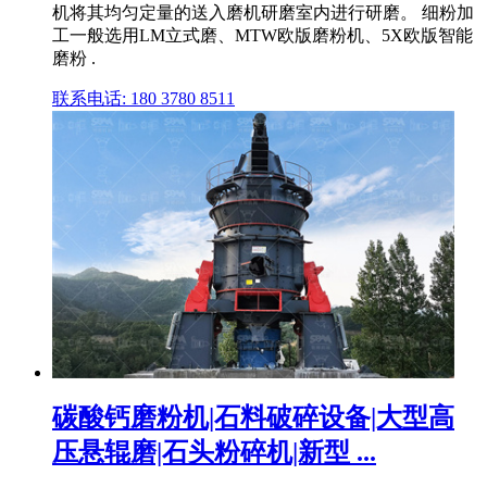
机将其均匀定量的送入磨机研磨室内进行研磨。 细粉加
工一般选用LM立式磨、MTW欧版磨粉机、5X欧版智能
磨粉 .
联系电话: 180 3780 8511
碳酸钙磨粉机|石料破碎设备|大型高
压悬辊磨|石头粉碎机|新型 ...