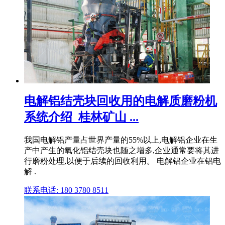
电解铝结壳块回收用的电解质磨粉机
系统介绍_桂林矿山 ...
我国电解铝产量占世界产量的55%以上,电解铝企业在生
产中产生的氧化铝结壳块也随之增多,企业通常要将其进
行磨粉处理,以便于后续的回收利用。 电解铝企业在铝电
解 .
联系电话: 180 3780 8511