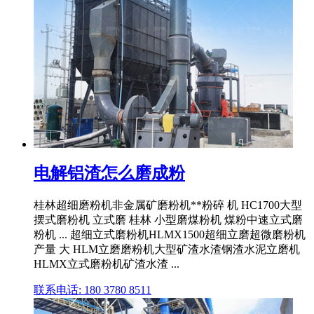
电解铝渣怎么磨成粉
桂林超细磨粉机非金属矿磨粉机**粉碎 机 HC1700大型
摆式磨粉机 立式磨 桂林 小型磨煤粉机 煤粉中速立式磨
粉机 ... 超细立式磨粉机HLMX1500超细立磨超微磨粉机
产量 大 HLM立磨磨粉机大型矿渣水渣钢渣水泥立磨机
HLMX立式磨粉机矿渣水渣 ...
联系电话: 180 3780 8511