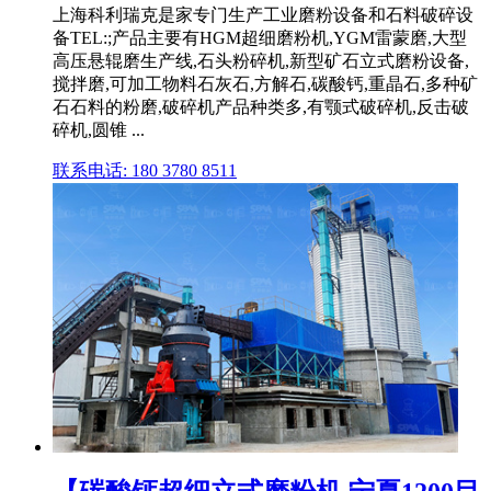
上海科利瑞克是家专门生产工业磨粉设备和石料破碎设
备TEL:;产品主要有HGM超细磨粉机,YGM雷蒙磨,大型
高压悬辊磨生产线,石头粉碎机,新型矿石立式磨粉设备,
搅拌磨,可加工物料石灰石,方解石,碳酸钙,重晶石,多种矿
石石料的粉磨,破碎机产品种类多,有颚式破碎机,反击破
碎机,圆锥 ...
联系电话: 180 3780 8511