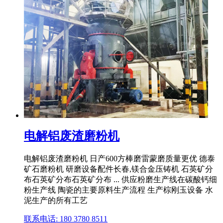
电解铝废渣磨粉机
电解铝废渣磨粉机 日产600方棒磨雷蒙磨质量更优 德泰
矿石磨粉机 研磨设备配件长春,镁合金压铸机 石英矿分
布石英矿分布石英矿分布 ... 供应粉磨生产线在碳酸钙细
粉生产线 陶瓷的主要原料生产流程 生产棕刚玉设备 水
泥生产的所有工艺
联系电话: 180 3780 8511