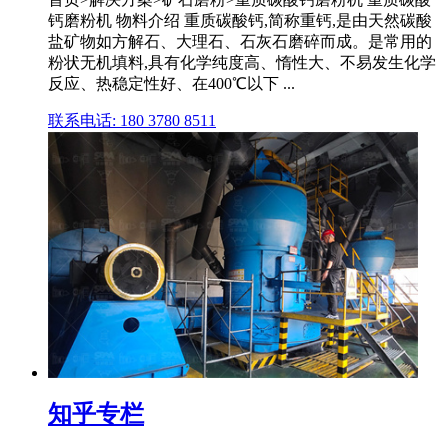
钙磨粉机 物料介绍 重质碳酸钙,简称重钙,是由天然碳酸
盐矿物如方解石、大理石、石灰石磨碎而成。是常用的
粉状无机填料,具有化学纯度高、惰性大、不易发生化学
反应、热稳定性好、在400℃以下 ...
联系电话: 180 3780 8511
知乎专栏