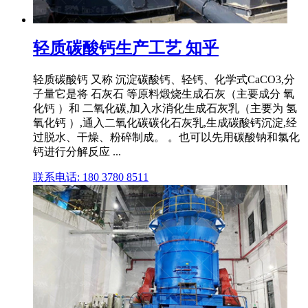
轻质碳酸钙生产工艺 知乎
轻质碳酸钙 又称 沉淀碳酸钙、轻钙、化学式CaCO3,分
子量它是将 石灰石 等原料煅烧生成石灰（主要成分 氧
化钙 ）和 二氧化碳,加入水消化生成石灰乳（主要为 氢
氧化钙 ）,通入二氧化碳碳化石灰乳,生成碳酸钙沉淀,经
过脱水、干燥、粉碎制成。 。也可以先用碳酸钠和氯化
钙进行分解反应 ...
联系电话: 180 3780 8511