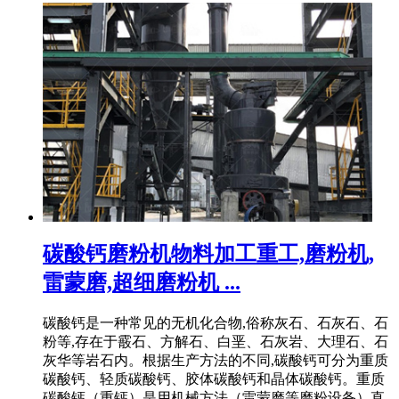
碳酸钙磨粉机物料加工重工,磨粉机,
雷蒙磨,超细磨粉机 ...
碳酸钙是一种常见的无机化合物,俗称灰石、石灰石、石
粉等,存在于霰石、方解石、白垩、石灰岩、大理石、石
灰华等岩石内。根据生产方法的不同,碳酸钙可分为重质
碳酸钙、轻质碳酸钙、胶体碳酸钙和晶体碳酸钙。重质
碳酸钙（重钙）是用机械方法（雷蒙磨等磨粉设备）直