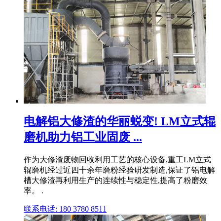
电解铝大修渣的华丽蜕变! LM立式辊
磨机助力铝工业固废 ...
作为大修渣废物回收利用工艺的核心设备,重工LM立式
辊磨机经过近四十余年磨粉经验研发制造,保证了铝电解
槽大修渣再利用生产的连续性与稳定性,提高了粉磨效
率。 .
联系电话: 180 3780 8511