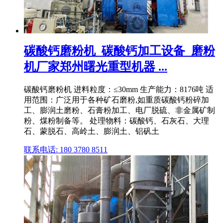
碳酸钙磨粉机_碳酸钙加工设备_磨粉
机厂家郑州曙光重型机器 ...
碳酸钙磨粉机 进料粒度：≤30mm 生产能力：8176吨 适
用范围：广泛用于各种矿石磨粉,如重质碳酸钙粉碎加
工、膨润土磨粉、石膏粉加工、电厂脱硫、非金属矿制
粉、煤粉制备等。 处理物料：碳酸钙、石灰石、大理
石、蒙脱石、高岭土、膨润土、铝矾土
联系电话: 180 3780 8511