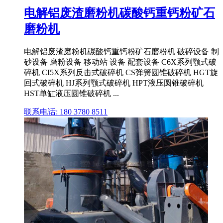
电解铝废渣磨粉机碳酸钙重钙粉矿石
磨粉机
电解铝废渣磨粉机碳酸钙重钙粉矿石磨粉机 破碎设备 制
砂设备 磨粉设备 移动站 设备 配套设备 C6X系列颚式破
碎机 CI5X系列反击式破碎机 CS弹簧圆锥破碎机 HGT旋
回式破碎机 HJ系列颚式破碎机 HPT液压圆锥破碎机
HST单缸液压圆锥破碎机 ...
联系电话: 180 3780 8511