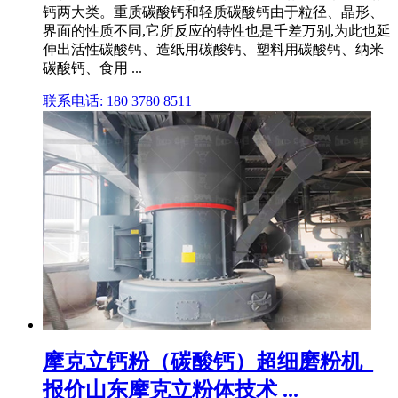
钙两大类。重质碳酸钙和轻质碳酸钙由于粒径、晶形、
界面的性质不同,它所反应的特性也是千差万别,为此也延
伸出活性碳酸钙、造纸用碳酸钙、塑料用碳酸钙、纳米
碳酸钙、食用 ...
联系电话: 180 3780 8511
摩克立钙粉（碳酸钙）超细磨粉机_
报价山东摩克立粉体技术 ...