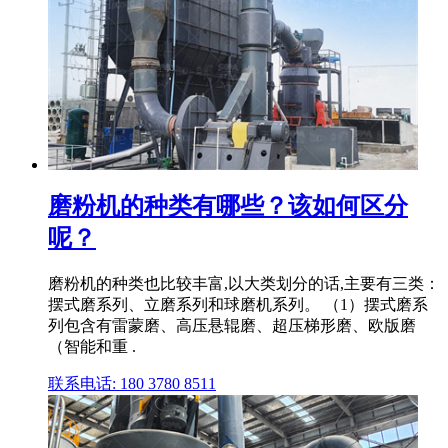
磨粉机的种类有哪些？该如何区分
呢？
磨粉机的种类也比较丰富,以大类划分的话,主要有三类：
摆式磨系列、立磨系列和球磨机系列。 （1）摆式磨系
列包含有雷蒙磨、高压悬辊磨、超压梯形磨、欧版磨
（智能和重 .
联系电话: 180 3780 8511