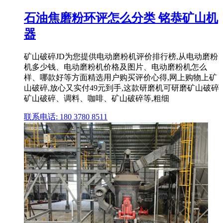
石油焦磨粉环评怎么分类 铭恭矿山机
器
矿山破碎JD为您提供电动磨粉机评价排行榜,从电动磨粉
机多少钱、电动磨粉机价格及图片、电动磨粉机怎么
样、哪款好等方面精选用户购买评价心得,网上购物上矿
山破碎,放心又实付49元到手,这款研磨机可研磨矿山破碎
矿山破碎、调料、咖啡、矿山破碎等,粗细
联系电话: 180 3780 8511