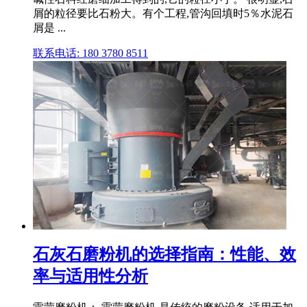
屑的粒径要比石粉大。有个工程,管沟回填时5％水泥石
屑是 ...
联系电话: 180 3780 8511
石灰石磨粉机的选择指南：性能、效
率与适用性分析