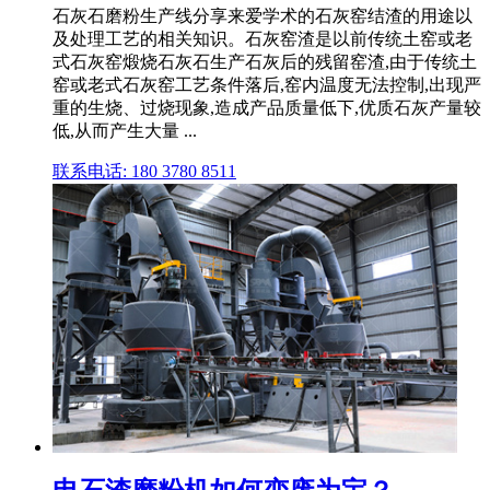
石灰石磨粉生产线分享来爱学术的石灰窑结渣的用途以
及处理工艺的相关知识。石灰窑渣是以前传统土窑或老
式石灰窑煅烧石灰石生产石灰后的残留窑渣,由于传统土
窑或老式石灰窑工艺条件落后,窑内温度无法控制,出现严
重的生烧、过烧现象,造成产品质量低下,优质石灰产量较
低,从而产生大量 ...
联系电话: 180 3780 8511