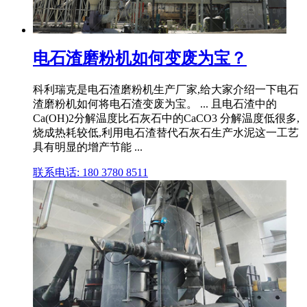
电石渣磨粉机如何变废为宝？
科利瑞克是电石渣磨粉机生产厂家,给大家介绍一下电石
渣磨粉机如何将电石渣变废为宝。 ... 且电石渣中的
Ca(OH)2分解温度比石灰石中的CaCO3 分解温度低很多,
烧成热耗较低,利用电石渣替代石灰石生产水泥这一工艺
具有明显的增产节能 ...
联系电话: 180 3780 8511