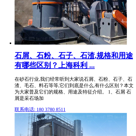
石屑、石粉、石子、石渣,规格和用途
有哪些区别？上海科利 ...
在砂石行业,我们经常听到大家说石屑、石粉、石子、石
渣、毛石、料石等等,它们到底是什么,有什么区别？本文
为大家普及它们的规格、用途及特征介绍。 1、石屑 石
屑是采石场加
联系电话: 180 3780 8511