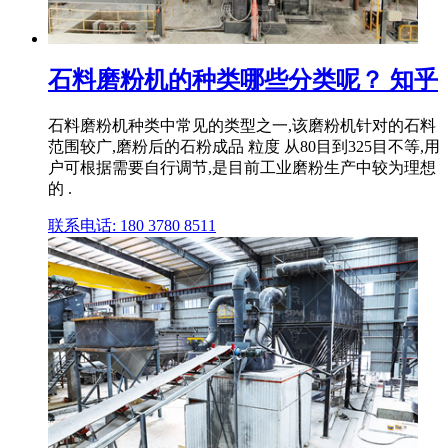
石料磨粉机的种类哪些分类呢？ 知乎
石料磨粉机种类中常见的类型之一,该磨粉机针对的石料
范围较广,磨粉后的石粉成品 粒度 从80目到325目不等,用
户可根据需要自行调节,是目前工业磨粉生产中较为理想
的 .
联系电话: 180 3780 8511