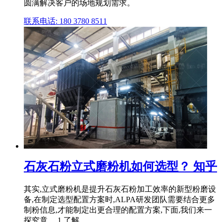
圆满解决客户的场地规划需求。
联系电话: 180 3780 8511
石灰石粉立式磨粉机如何选型？ 知乎
其实,立式磨粉机是提升石灰石粉加工效率的新型粉磨设
备,在制定选型配置方案时,ALPA研发团队需要结合更多
制粉信息,才能制定出更合理的配置方案,下面,我们来一
探究竟。 1.了解 .