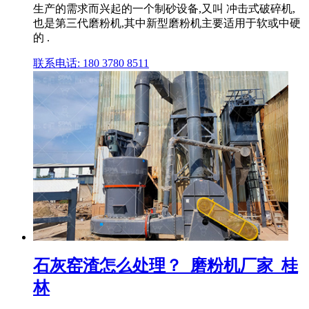
生产的需求而兴起的一个制砂设备,又叫 冲击式破碎机,
也是第三代磨粉机,其中新型磨粉机主要适用于软或中硬
的 .
联系电话: 180 3780 8511
石灰窑渣怎么处理？_磨粉机厂家_桂
林