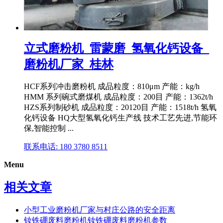
立式磨粉机_雷蒙磨_氢氧化钙设备_
磨粉机厂家_桂林
HCF系列冲击磨粉机 成品粒度：810μm 产能：kg/h
HMM 系列碗式磨煤机 成品粒度：200目 产能：1362t/h
HZS系列制砂机 成品粒度：20120目 产能：1518t/h 氢氧
化钙设备 HQ大型氢氧化钙生产线 技术工艺先进,节能环
保,智能控制 ...
联系电话: 180 3780 8511
Menu
相关文章
小型工业磨粉机厂家与村庄公路的安全距离
钕铁硼废料磨粉机钕铁硼废料磨粉机参数