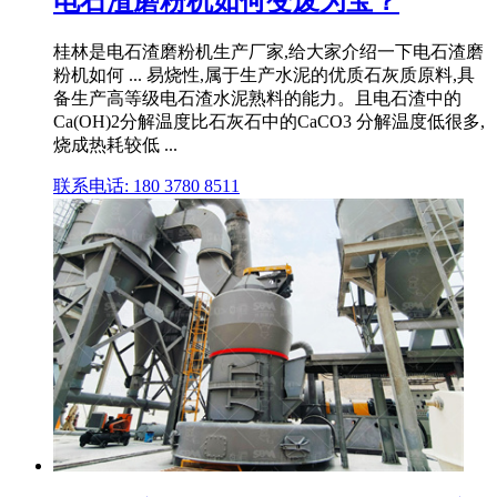
电石渣磨粉机如何变废为宝？
桂林是电石渣磨粉机生产厂家,给大家介绍一下电石渣磨
粉机如何 ... 易烧性,属于生产水泥的优质石灰质原料,具
备生产高等级电石渣水泥熟料的能力。且电石渣中的
Ca(OH)2分解温度比石灰石中的CaCO3 分解温度低很多,
烧成热耗较低 ...
联系电话: 180 3780 8511