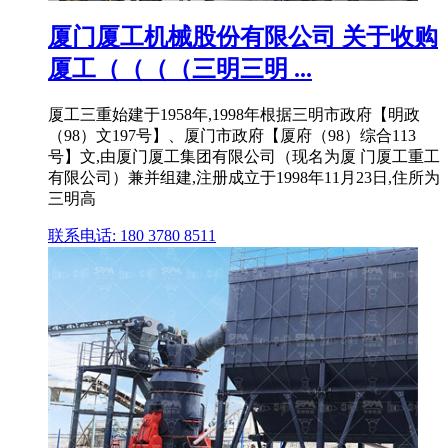
厦门厦工机械股份有限公司 关于收购
厦工（（（（三明三明 ...
厦工三重始建于1958年,1998年根据三明市政府【明政
（98）文197号】、厦门市政府【厦府（98）综合113
号】文,由厦门厦工集团有限公司（现名为厦 门厦工重工
有限公司）兼并组建,注册成立于1998年11月23日,住所为
三明高
联系电话: 180 3780 8511