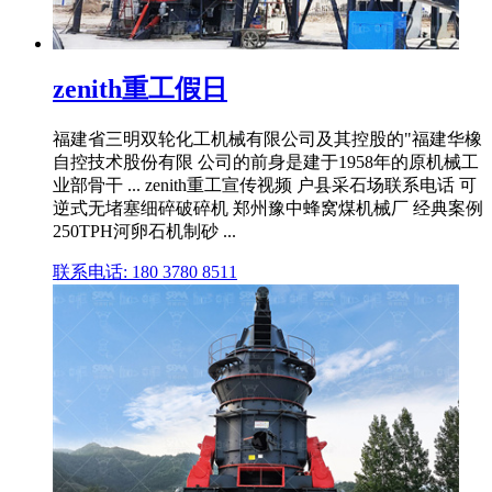
zenith重工假日
福建省三明双轮化工机械有限公司及其控股的"福建华橡
自控技术股份有限 公司的前身是建于1958年的原机械工
业部骨干 ... zenith重工宣传视频 户县采石场联系电话 可
逆式无堵塞细碎破碎机 郑州豫中蜂窝煤机械厂 经典案例
250TPH河卵石机制砂 ...
联系电话: 180 3780 8511