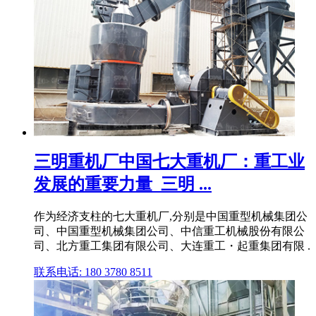
三明重机厂中国七大重机厂：重工业
发展的重要力量_三明 ...
作为经济支柱的七大重机厂,分别是中国重型机械集团公
司、中国重型机械集团公司、中信重工机械股份有限公
司、北方重工集团有限公司、大连重工・起重集团有限 .
联系电话: 180 3780 8511