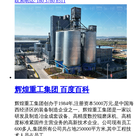
联系电话: 180 3780 8511
辉煌重工集团 百度百科
辉煌重工集团创办于1984年,注册资本5000万元,是中国海
西经济区的装备制造企业之一。辉煌重工集团是一家以
研发及制造冶金成套设备、高精度数控辊磨床机、高精
度标准紧固件主营业务的高新技术企业。公司现有员工
600多人,集团所有公司共占地250000平方米,其中工程技
术人员占员工 ...