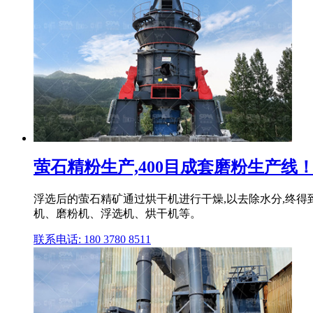
萤石精粉生产,400目成套磨粉生产线！
浮选后的萤石精矿通过烘干机进行干燥,以去除水分,终得
机、磨粉机、浮选机、烘干机等。
联系电话: 180 3780 8511