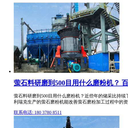
萤石料研磨到500目用什么磨粉机？ 
萤石料研磨到500目用什么磨粉机？近些年的储采比持续
利瑞克生产的萤石磨粉机能改善萤石磨粉加工过程中的资
联系电话: 180 3780 8511