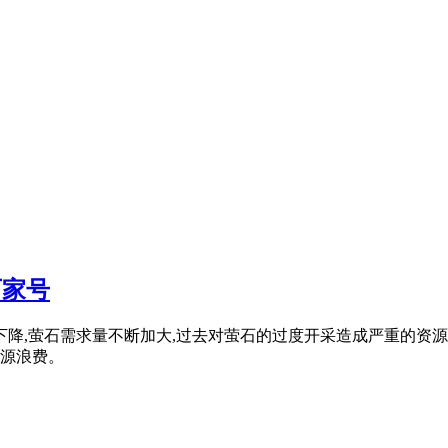
百家号
下降,萤石需求量不断加大,过去对萤石的过度开采造成严重的资源
源浪费。