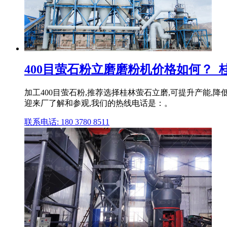
400目萤石粉立磨磨粉机价格如何？_
加工400目萤石粉,推荐选择桂林萤石立磨,可提升产能,
迎来厂了解和参观,我们的热线电话是：。
联系电话: 180 3780 8511