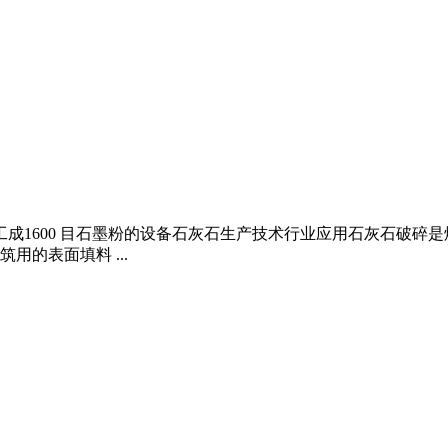
石墨加工成1600 目石墨粉的设备石灰石生产技术行业应用石灰石
的表面填料 ...