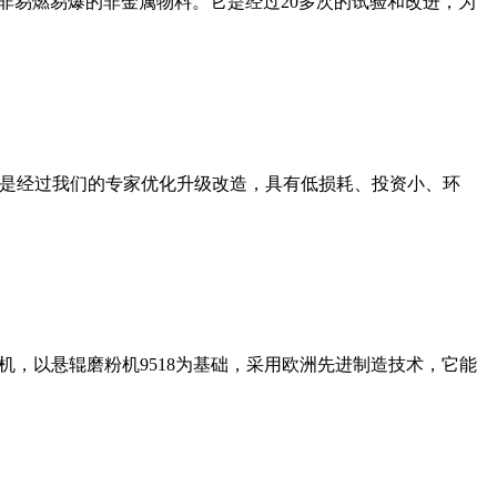
非易燃易爆的非金属物料。它是经过20多次的试验和改进，为
机是经过我们的专家优化升级改造，具有低损耗、投资小、环
，以悬辊磨粉机9518为基础，采用欧洲先进制造技术，它能