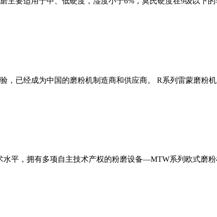
磨主要适用于中、低硬度，湿度小于6%，莫氏硬度在9级以下的
经验，已经成为中国的磨粉机制造商和供应商。 R系列雷蒙磨粉
术水平，拥有多项自主技术产权的粉磨设备—MTW系列欧式磨粉机