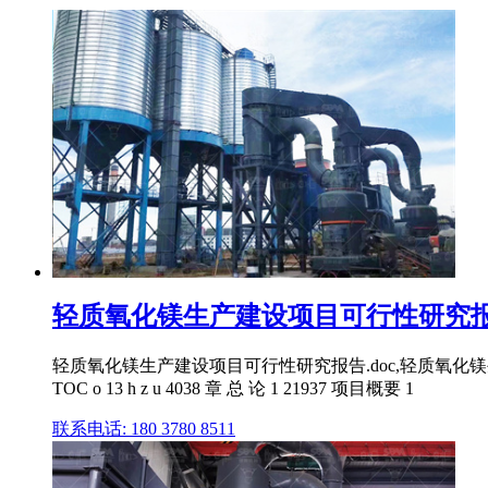
轻质氧化镁生产建设项目可行性研究报告.
轻质氧化镁生产建设项目可行性研究报告.doc,轻质氧化镁生产线
TOC o 13 h z u 4038 章 总 论 1 21937 项目概要 1
联系电话: 180 3780 8511