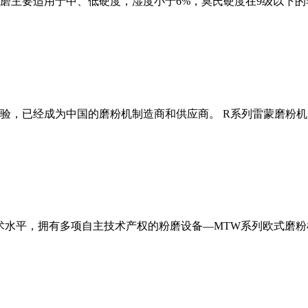
磨主要适用于中、低硬度，湿度小于6%，莫氏硬度在9级以下的
经验，已经成为中国的磨粉机制造商和供应商。 R系列雷蒙磨粉
术水平，拥有多项自主技术产权的粉磨设备—MTW系列欧式磨粉机