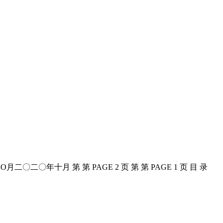
〇年十月 第 第 PAGE 2 页 第 第 PAGE 1 页 目 录