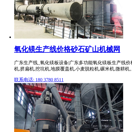
氧化镁生产线价格砂石矿山机械网
广东生产线_氧化镁板设备|广东多功能氧化镁板生产线价
机,挤扁机,挖坑机,地膜覆盖机,小麦脱粒机,碾米机,微耕机
联系电话: 180 3780 8511