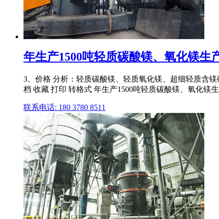
年生产1500吨轻质碳酸镁、氧化镁生产
3、价格 分析：轻质碳酸镁、轻质氧化镁、超细轻质含镁碳
档 收藏 打印 转格式 年生产1500吨轻质碳酸镁、氧化镁生产线
联系电话: 180 3780 8511