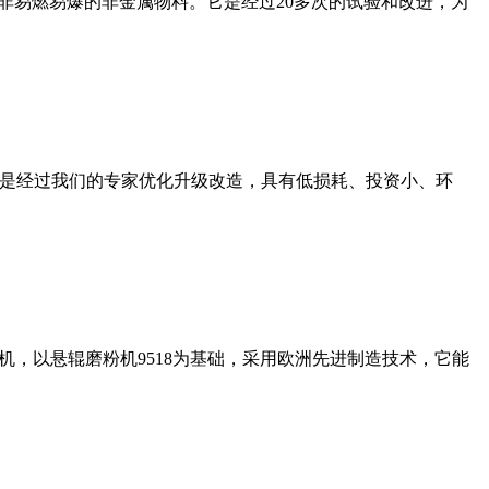
非易燃易爆的非金属物料。它是经过20多次的试验和改进，为
机是经过我们的专家优化升级改造，具有低损耗、投资小、环
，以悬辊磨粉机9518为基础，采用欧洲先进制造技术，它能