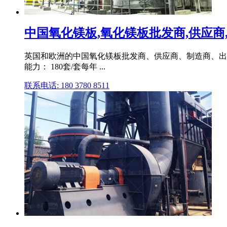
中国氧化镁板,氧化镁板批发商,供应商,制造
英国和欧洲的中国氧化镁板批发商、供应商、制造商、出口商
能力： 180套/套每年 ...
联系电话: 180 3780 8511