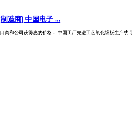
商| 中国电子 ...
和公司获得惠的价格 ... 中国工厂先进工艺氧化镁板生产线 装