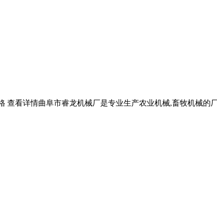
格 查看详情曲阜市睿龙机械厂是专业生产农业机械,畜牧机械的厂
。