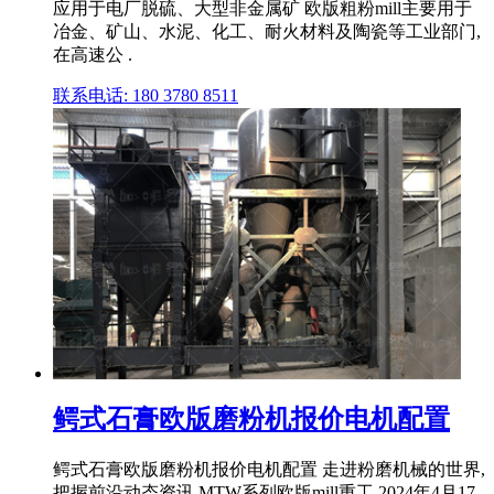
应用于电厂脱硫、大型非金属矿 欧版粗粉mill主要用于
冶金、矿山、水泥、化工、耐火材料及陶瓷等工业部门,
在高速公 .
联系电话: 180 3780 8511
鳄式石膏欧版磨粉机报价电机配置
鳄式石膏欧版磨粉机报价电机配置 走进粉磨机械的世界,
把握前沿动态资讯 MTW系列欧版mill重工 2024年4月17