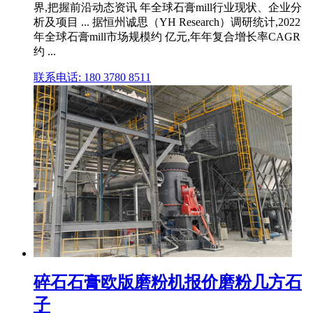
界,把握前沿动态资讯 年全球石膏mill行业现状、企业分
析及项目 ... 据恒州诚思（YH Research）调研统计,2022
年全球石膏mill市场规模约 亿元,年年复合增长率CAGR
约 ...
联系电话: 180 3780 8511
碎石石膏欧版磨粉机报价磨粉几方石
子