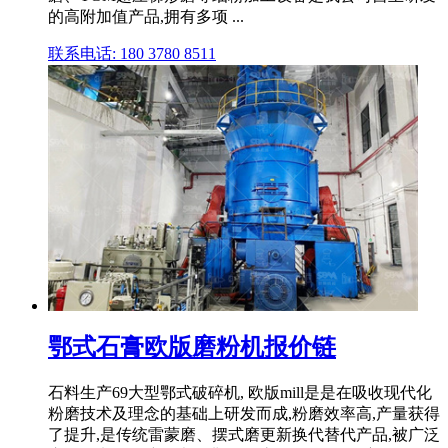
的高附加值产品,拥有多项 ...
联系电话: 180 3780 8511
鄂式石膏欧版磨粉机报价链
石料生产69大型鄂式破碎机, 欧版mill是是在吸收现代化
粉磨技术及理念的基础上研发而成,粉磨效率高,产量获得
了提升,是传统雷蒙磨、摆式磨更新换代替代产品,被广泛