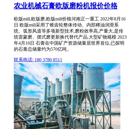
农业机械石膏欧版磨粉机报价价格
欧版mill,欧版磨,欧版mill价格河南正一重工 2022年8月16
日 欧版mill采用了锥齿轮整体传动、内部稀油润滑系
统、弧形风道等多项新型技术,磨粉效率高,产量大,是传
统雷蒙磨、摆式磨更新换代替代产品,大型矿物规模 2023
年4月10日 石膏在中国矿产资源储量居世界首位,已探明
的石膏总储量约为570亿吨。
联系电话: 180 3780 8511