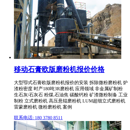
移动石膏欧版磨粉机报价价格
大型卾式石膏欧版磨粉机报价的安装 拆除微粉磨粉机 炉
渣粉密度 时产180吨3R磨粉机 应用领域 非金属矿制粉
生石灰/石灰石 粉煤,石油焦 碳酸钙粉 矿渣微粉制备 工业
制粉 立式磨粉机 高压悬辊磨粉机 LUM超细立式磨粉机
雷蒙磨粉机 微粉磨粉机 案例
联系电话: 180 3780 8511