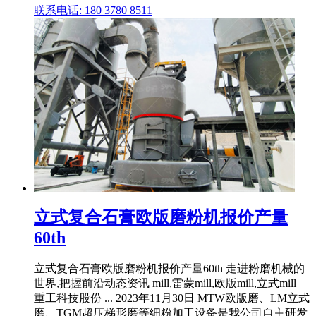
联系电话: 180 3780 8511
立式复合石膏欧版磨粉机报价产量
60th
立式复合石膏欧版磨粉机报价产量60th 走进粉磨机械的
世界,把握前沿动态资讯 mill,雷蒙mill,欧版mill,立式mill_
重工科技股份 ... 2023年11月30日 MTW欧版磨、LM立式
磨、TGM超压梯形磨等细粉加工设备是我公司自主研发