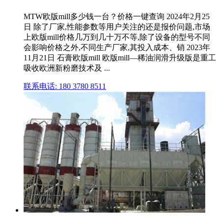
MTW欧版mill多少钱一台？价格一键查询 2024年2月25
日 除了厂家,性能参数等用户关注的还是报价问题,市场
上欧版mill价格几万到几十万不等,除了设备的型号不同
会影响价格之外,不同生产厂家,其投入成本、销 2023年
11月21日 石膏欧版mill 欧版mill—稀油润滑升级版是重工
吸收欧洲新粉磨技术及 ...
联系电话: 180 3780 8511