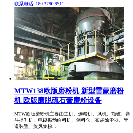
联系电话: 180 3780 8511
MTW138欧版磨粉机 新型雷蒙磨粉
机 欧版磨脱硫石膏磨粉设备
MTW欧版磨粉机主要由主机、选粉机、风机、颚破、畚
斗提升机、电磁振动给料机、储料仓、布袋除尘器、管
道装置、旋风集粉...