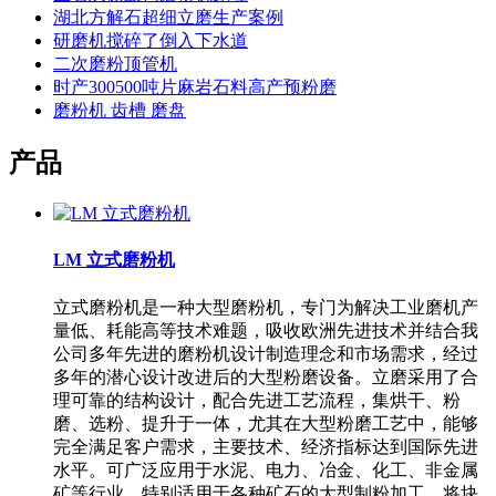
湖北方解石超细立磨生产案例
研磨机搅碎了倒入下水道
二次磨粉顶管机
时产300500吨片麻岩石料高产预粉磨
磨粉机 齿槽 磨盘
产品
LM 立式磨粉机
立式磨粉机是一种大型磨粉机，专门为解决工业磨机产
量低、耗能高等技术难题，吸收欧洲先进技术并结合我
公司多年先进的磨粉机设计制造理念和市场需求，经过
多年的潜心设计改进后的大型粉磨设备。立磨采用了合
理可靠的结构设计，配合先进工艺流程，集烘干、粉
磨、选粉、提升于一体，尤其在大型粉磨工艺中，能够
完全满足客户需求，主要技术、经济指标达到国际先进
水平。可广泛应用于水泥、电力、冶金、化工、非金属
矿等行业，特别适用于各种矿石的大型制粉加工，将块