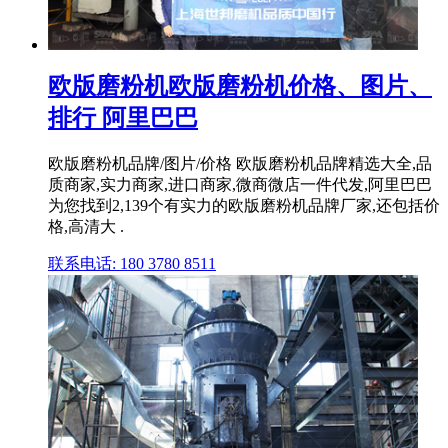
欧版磨粉机欧版磨粉机价格、图片、
排行 阿里巴巴
欧版磨粉机品牌/图片/价格 欧版磨粉机品牌精选大全,品
质商家,实力商家,进口商家,微商微店一件代发,阿里巴巴
为您找到2,139个有实力的欧版磨粉机品牌厂家,还包括价
格,高清大 .
联系电话: 180 3780 8511