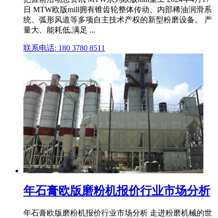
日 MTW欧版mill拥有锥齿轮整体传动、内部稀油润滑系
统、弧形风道等多项自主技术产权的新型粉磨设备。 产
量大、能耗低,满足 ...
联系电话: 180 3780 8511
年石膏欧版磨粉机报价行业市场分析
年石膏欧版磨粉机报价行业市场分析 走进粉磨机械的世