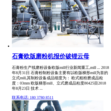
石膏欧版磨粉机报价破锂云母
石膏粉生产线磨粉设备欧版mill行业新闻重工,mill ... 2018
年8月31日 石膏粉制粉设备主要有以欧版梯形mill为首的
立式mill,其制粉设备成品细度为： 欧式粗粉磨成品粒
度：03mm 欧版梯形mill、立式磨成品粒度80425目2018
年8月23日 技术 ...
联系电话: 180 3780 8511