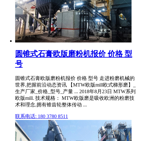
圆锥式石膏欧版磨粉机报价 价格 型
号
圆锥式石膏欧版磨粉机报价 价格 型号 走进粉磨机械的
世界,把握前沿动态资讯 【MTW欧版mill欧式梯形磨】_
生产厂家_价格_型号_产量 ... 2018年8月23日 MTW系列
欧版mill. 技术规格： MTW欧版磨是吸收欧洲的粉磨技
术和理念,拥有锥齿轮整体传动 ...
联系电话: 180 3780 8511