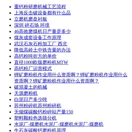
重钙粉研磨机械工艺流程
上海反击破设备都有什么品
立磨机磨盘衬板
深圳 碎石场 环境
46高效磨煤机日产量是多少
煤灰成套设备工作原理
武汉石灰石粉加工厂 西北
降低高岭土中铁含量的办法
高钙粉吨折方的单价
直径1000欧版磨粉机MTW
高钙粉厂运营模式
锂矿磨粉机作业用什么资质啊？锂矿磨粉机作业用什么
资质啊？锂矿磨粉机作业用什么资质啊？
破混凝土的机械
天源磨粉机
白泥日产多少吨
苏州粉碎机苏州粉碎机
无烟煤碳酸钙粉碎站产量150
塑料颗粒色选筛分机
水泥厂-煤磨机水泥厂-煤磨机水泥厂-煤磨机
生石灰碳酸钙磨粉机原理