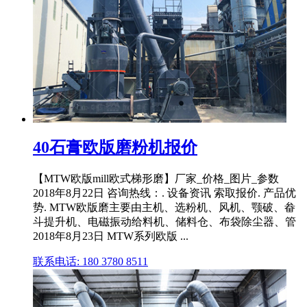
40石膏欧版磨粉机报价
【MTW欧版mill欧式梯形磨】厂家_价格_图片_参数
2018年8月22日 咨询热线：. 设备资讯 索取报价. 产品优
势. MTW欧版磨主要由主机、选粉机、风机、颚破、畚
斗提升机、电磁振动给料机、储料仓、布袋除尘器、管
2018年8月23日 MTW系列欧版 ...
联系电话: 180 3780 8511