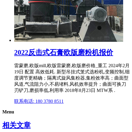
2022反击式石膏欧版磨粉机报价
雷蒙磨,欧版mill,欧版雷蒙磨,欧版磨价格_重工 2024年2月
19日 配置 高效低耗. 新型吊挂式笼式选粉机,变频控制,细
度调节更精确；隔离式旋风集粉器,集粉效率高；曲面型
风道,气流阻力小,不易堵料,风机效率提升；曲面可换刀
刃铲刀,磨损率低,利用率 2018年8月23日 MTW系 .
联系电话: 180 3780 8511
Menu
相关文章