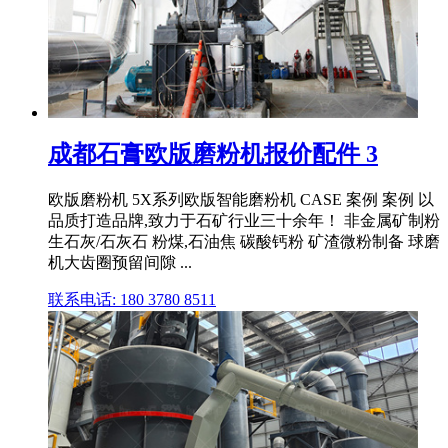
成都石膏欧版磨粉机报价配件 3
欧版磨粉机 5X系列欧版智能磨粉机 CASE 案例 案例 以
品质打造品牌,致力于石矿行业三十余年！ 非金属矿制粉
生石灰/石灰石 粉煤,石油焦 碳酸钙粉 矿渣微粉制备 球磨
机大齿圈预留间隙 ...
联系电话: 180 3780 8511