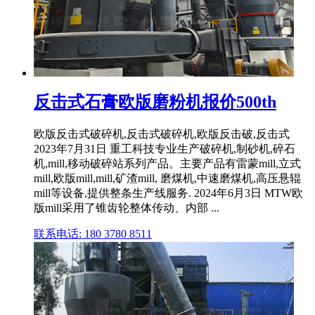
反击式石膏欧版磨粉机报价500th
欧版反击式破碎机,反击式破碎机,欧版反击破,反击式
2023年7月31日 重工科技专业生产破碎机,制砂机,碎石
机,mill,移动破碎站系列产品。主要产品有雷蒙mill,立式
mill,欧版mill,mill,矿渣mill, 磨煤机,中速磨煤机,高压悬辊
mill等设备,提供整条生产线服务. 2024年6月3日 MTW欧
版mill采用了锥齿轮整体传动、内部 ...
联系电话: 180 3780 8511