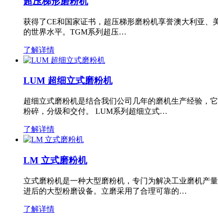
超压梯形磨粉机
获得了CE和国家证书，超压梯形磨粉机享誉澳大利亚、
的世界水平。TGM系列超压…
了解详情
LUM 超细立式磨粉机
超细立式磨粉机是结合我们公司几年的磨机生产经验，它
粉碎，分级和交付。 LUM系列超细立式…
了解详情
LM 立式磨粉机
立式磨粉机是一种大型磨粉机，专门为解决工业磨机产量
进后的大型粉磨设备。立磨采用了合理可靠的…
了解详情