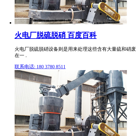
火电厂脱硫脱硝 百度百科
火电厂脱硫脱硝设备则是用来处理这些含有大量硫和硝废气的
在一 .
联系电话: 180 3780 8511