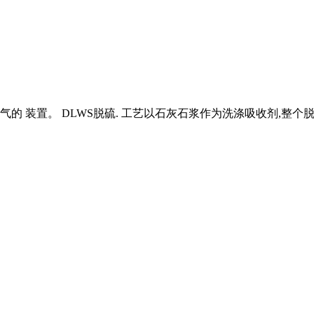
 装置。 DLWS脱硫. 工艺以石灰石浆作为洗涤吸收剂,整个