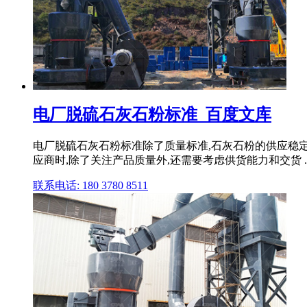
电厂脱硫石灰石粉标准_百度文库
电厂脱硫石灰石粉标准除了质量标准,石灰石粉的供应稳
应商时,除了关注产品质量外,还需要考虑供货能力和交货 ..
联系电话: 180 3780 8511