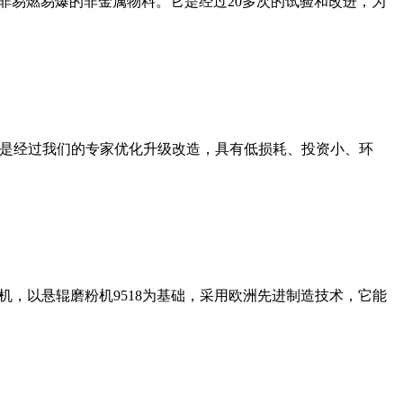
非易燃易爆的非金属物料。它是经过20多次的试验和改进，为
机是经过我们的专家优化升级改造，具有低损耗、投资小、环
，以悬辊磨粉机9518为基础，采用欧洲先进制造技术，它能