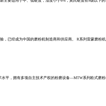
磨主要适用于中、低硬度，湿度小于6%，莫氏硬度在9级以下的
经验，已经成为中国的磨粉机制造商和供应商。 R系列雷蒙磨粉
术水平，拥有多项自主技术产权的粉磨设备—MTW系列欧式磨粉机