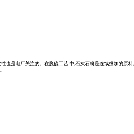
定性也是电厂关注的。在脱硫工艺 中,石灰石粉是连续投加的原
.