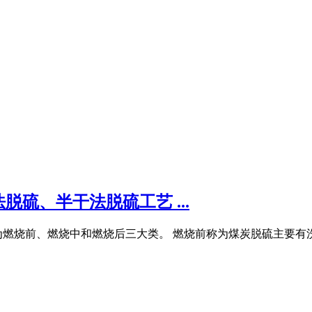
硫、半干法脱硫工艺 ...
燃烧前、燃烧中和燃烧后三大类。 燃烧前称为煤炭脱硫主要有洗