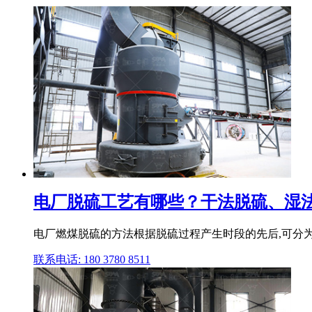
电厂脱硫工艺有哪些？干法脱硫、湿法脱
电厂燃煤脱硫的方法根据脱硫过程产生时段的先后,可分为
联系电话: 180 3780 8511