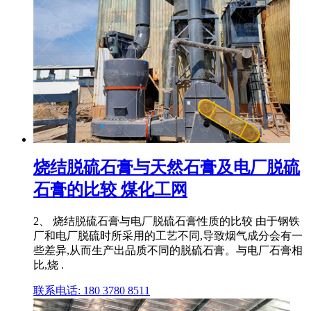
烧结脱硫石膏与天然石膏及电厂脱硫
石膏的比较 煤化工网
2、 烧结脱硫石膏与电厂脱硫石膏性质的比较 由于钢铁
厂和电厂脱硫时所采用的工艺不同,导致烟气成分会有一
些差异,从而生产出品质不同的脱硫石膏。与电厂石膏相
比,烧 .
联系电话: 180 3780 8511