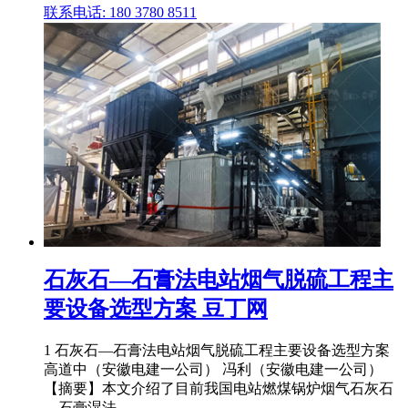
联系电话: 180 3780 8511
石灰石—石膏法电站烟气脱硫工程主
要设备选型方案 豆丁网
1 石灰石—石膏法电站烟气脱硫工程主要设备选型方案
高道中（安徽电建一公司） 冯利（安徽电建一公司）
【摘要】本文介绍了目前我国电站燃煤锅炉烟气石灰石
—石膏湿法 .