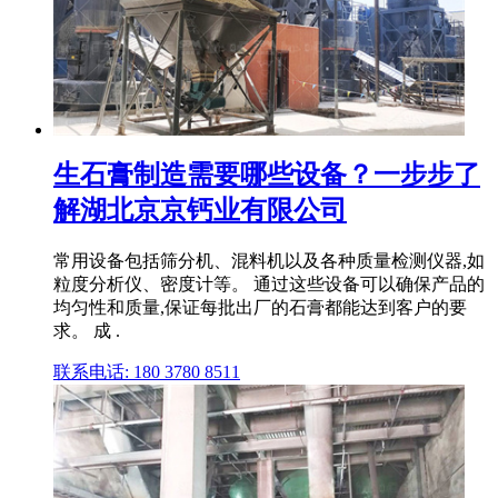
生石膏制造需要哪些设备？一步步了
解湖北京京钙业有限公司
常用设备包括筛分机、混料机以及各种质量检测仪器,如
粒度分析仪、密度计等。 通过这些设备可以确保产品的
均匀性和质量,保证每批出厂的石膏都能达到客户的要
求。 成 .
联系电话: 180 3780 8511