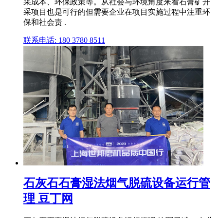
采成本、环保政策等。从社会与环境角度来看石膏矿开
采项目也是可行的但需要企业在项目实施过程中注重环
保和社会责 .
联系电话: 180 3780 8511
石灰石石膏湿法烟气脱硫设备运行管
理 豆丁网