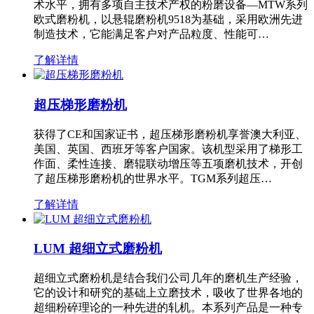
术水平，拥有多项自主技术产权的粉磨设备—MTW系列
欧式磨粉机，以悬辊磨粉机9518为基础，采用欧洲先进
制造技术，它能满足客户对产品粒度、性能可…
了解详情
超压梯形磨粉机
获得了CE和国家证书，超压梯形磨粉机享誉澳大利亚、
美国、英国、西班牙等客户国家。该机型采用了梯形工
作面、柔性连接、磨辊联动增压等五项磨机技术，开创
了超压梯形磨粉机的世界水平。TGM系列超压…
了解详情
LUM 超细立式磨粉机
超细立式磨粉机是结合我们公司几年的磨机生产经验，
它的设计和研究的基础上立磨技术，吸收了世界各地的
超细粉碎理论的一种先进的轧机。本系列产品是一种专