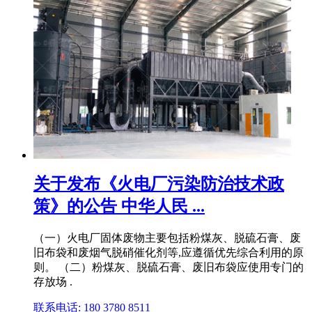
关于发布《火电厂污染防治技术政
策》的公告 中华人民 ...
（一）火电厂固体废物主要包括粉煤灰、脱硫石膏、废
旧布袋和废烟气脱硝催化剂等,应遵循优先综合利用的原
则。 （二）粉煤灰、脱硫石膏、废旧布袋应使用专门的
存放场 .
联系电话: 180 3780 8511