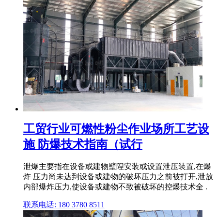
工贸行业可燃性粉尘作业场所工艺设
施 防爆技术指南（试行
泄爆主要指在设备或建物壁隉安装或设置泄压装置,在爆
炸 压力尚未达到设备或建物的破坏压力之前被打开,泄放
内部爆炸压力,使设备或建物不致被破坏的控爆技术全 .
联系电话: 180 3780 8511