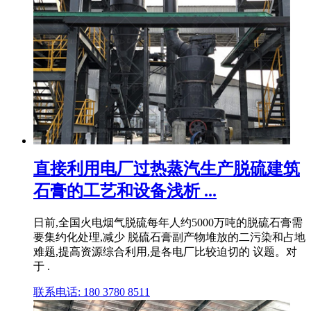
直接利用电厂过热蒸汽生产脱硫建筑
石膏的工艺和设备浅析 ...
日前,全国火电烟气脱硫每年人约5000万吨的脱硫石膏需
要集约化处理,减少 脱硫石膏副产物堆放的二污染和占地
难题,提高资源综合利用,是各电厂比较迫切的 议题。对
于 .
联系电话: 180 3780 8511