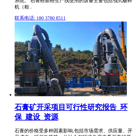
系统。 石膏粉磨粉生产线使用的设备主要包括颚式破碎
机（粗 .
联系电话: 180 3780 8511
石膏矿开采项目可行性研究报告_环
保_建设_资源
石膏的价格受多种因素影响,包括市场需求、供应量、开