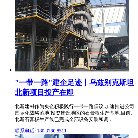
"一带一路"建企足迹丨乌兹别克斯坦
北新项目投产在即
北新建材作为央企积极践行一带一路倡议,加速推进公司
国际化战略落地,投资建设地区的石膏板生产基地,目前,
北新石膏板生产线已完成全部设备安装和调 .
联系电话: 180 3780 8511