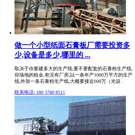
做一个小型纸面石膏板厂需要投资多
少,设备是多少,哪里的 ...
取决于你要建多大的生产线,要不要配套的石膏粉生产线,
你场地的租金,有没有厂房,以一条年产1000万平方的生产
线,外加一条石膏粉生产线,大概要接近600万（光设 .
联系电话: 180 3780 8511