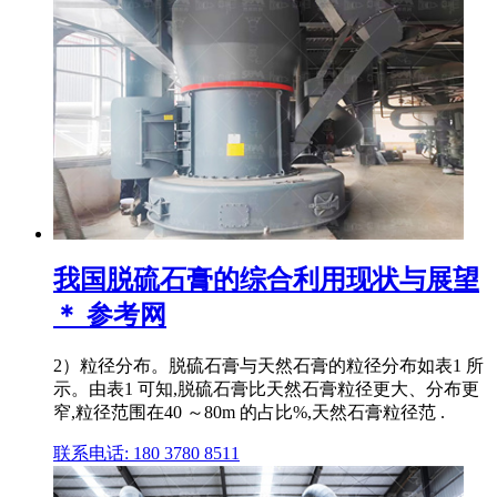
我国脱硫石膏的综合利用现状与展望
＊ 参考网
2）粒径分布。脱硫石膏与天然石膏的粒径分布如表1 所
示。由表1 可知,脱硫石膏比天然石膏粒径更大、分布更
窄,粒径范围在40 ～80m 的占比%,天然石膏粒径范 .
联系电话: 180 3780 8511