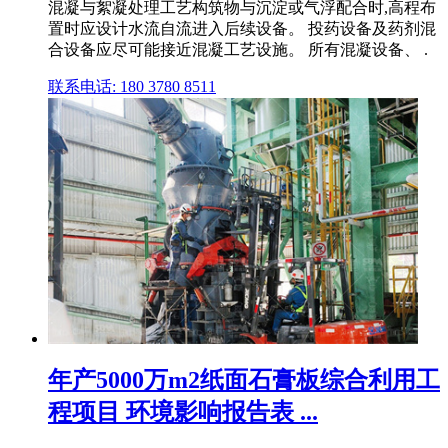
混凝与絮凝处理工艺构筑物与沉淀或气浮配合时,高程布
置时应设计水流自流进入后续设备。 投药设备及药剂混
合设备应尽可能接近混凝工艺设施。 所有混凝设备、 .
联系电话: 180 3780 8511
年产5000万m2纸面石膏板综合利用工
程项目 环境影响报告表 ...