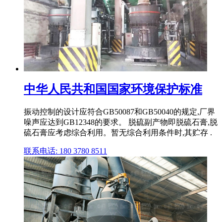
中华人民共和国国家环境保护标准
振动控制的设计应符合GB50087和GB50040的规定,厂界
噪声应达到GB12348的要求。 脱硫副产物即脱硫石膏,脱
硫石膏应考虑综合利用。暂无综合利用条件时,其贮存 .
联系电话: 180 3780 8511