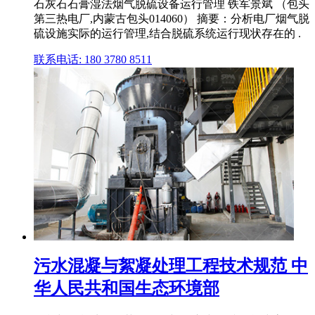
石灰石石膏湿法烟气脱硫设备运行管理 铁军景斌 （包头
第三热电厂,内蒙古包头014060） 摘要：分析电厂烟气脱
硫设施实际的运行管理,结合脱硫系统运行现状存在的 .
联系电话: 180 3780 8511
污水混凝与絮凝处理工程技术规范 中
华人民共和国生态环境部