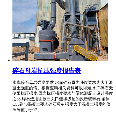
碎石母岩抗压强度报告表
水库碎石母岩强度要求 水库碎石母岩强度要求为大于混
凝土强度的倍。根据查询相关资料可以得知,水库碎石无
侧限抗压强度,母岩抗压强度要求与梁体混凝土设计强度
之比,碎石选用固原三关口连续级配的反击破碎石,梁体
C55到40混凝土要求碎石母材强度大于混凝土强度的倍,
压碎值小于12。