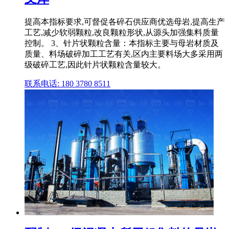
提高本指标要求,可督促各碎石供应商优选母岩,提高生产
工艺,减少软弱颗粒,改良颗粒形状,从源头加强集料质量
控制。 3、针片状颗粒含量：本指标主要与母岩材质及
质量、料场破碎加工工艺有关,区内主要料场大多采用两
级破碎工艺,因此针片状颗粒含量较大。
联系电话: 180 3780 8511