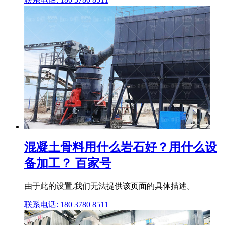
混凝土骨料用什么岩石好？用什么设
备加工？ 百家号
由于此的设置,我们无法提供该页面的具体描述。
联系电话: 180 3780 8511