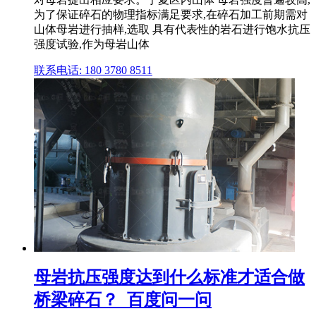
为了保证碎石的物理指标满足要求,在碎石加工前期需对
山体母岩进行抽样,选取 具有代表性的岩石进行饱水抗压
强度试验,作为母岩山体
联系电话: 180 3780 8511
母岩抗压强度达到什么标准才适合做
桥梁碎石？_百度问一问