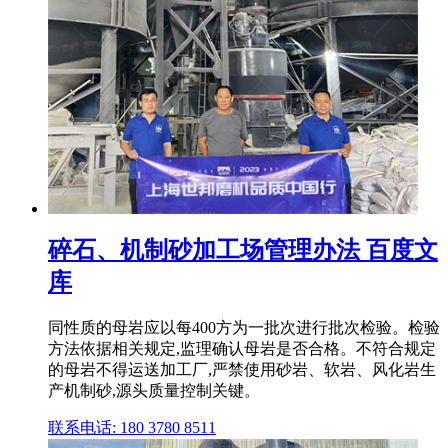
碎石、机制砂加工场管理办法 百度文
库
同性质的母岩应以每400方为一批次进行批次检验。检验
方法依据相关规定,监理确认母岩是否合格。不符合规定
的母岩不得运送加工厂,严禁使用砂岩、软岩、风化岩生
产机制砂,源头质量控制关键。
联系电话: 180 3780 8511