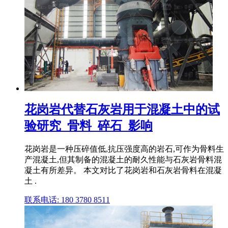
花岗岩代替石灰岩用于混凝土中的试
验研究_骨料_碎石_影响
花岗岩是一种压碎值低,抗压强度高的岩石,可作为骨料生
产混凝土,但其制备的混凝土的耐久性能与石灰岩骨料混
凝土有所差异。 本文对比了花岗岩和石灰岩骨料在混凝
土 .
联系电话: 180 3780 8511