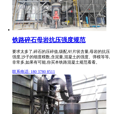
铁路碎石母岩抗压强度规范
要求太多了,碎石的压碎值,级配,针片状含量,母岩的抗压
强度,沙子的细度模数,含泥量,混凝土的强度、弹模等等,
非常多,如果有可能,你买本铁路混凝土规范看看。
联系电话: 180 3780 8511