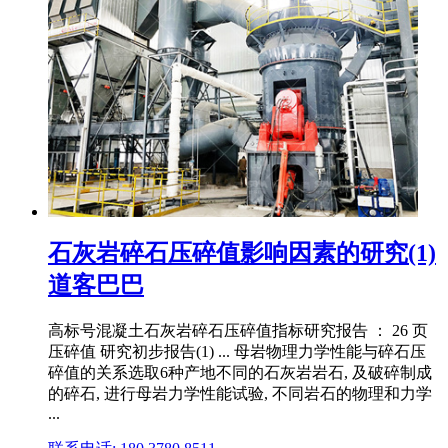
石灰岩碎石压碎值影响因素的研究(1)
道客巴巴
高标号混凝土石灰岩碎石压碎值指标研究报告 ： 26 页
压碎值 研究初步报告(1) ... 母岩物理力学性能与碎石压
碎值的关系选取6种产地不同的石灰岩岩石, 及破碎制成
的碎石, 进行母岩力学性能试验, 不同岩石的物理和力学
...