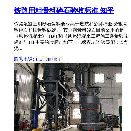
铁路用粗骨料碎石验收标准 知乎
铁路混凝土用砂石骨料要求高于建筑和公路行业,分粗骨
料碎石和细骨料砂2种。其中粗骨料碎石目前采用的是
《铁路混凝土》 TB/T和《铁路混凝土工程施工质量验收
标准》TB,主要验收标准如下： 1.级配㎜连续级配；2.含
泥 ...
联系电话: 180 3780 8511