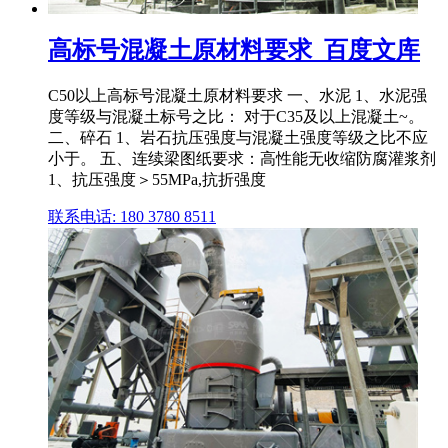
高标号混凝土原材料要求_百度文库
C50以上高标号混凝土原材料要求 一、水泥 1、水泥强
度等级与混凝土标号之比： 对于C35及以上混凝土~。
二、碎石 1、岩石抗压强度与混凝土强度等级之比不应
小于。 五、连续梁图纸要求：高性能无收缩防腐灌浆剂
1、抗压强度＞55MPa,抗折强度
联系电话: 180 3780 8511