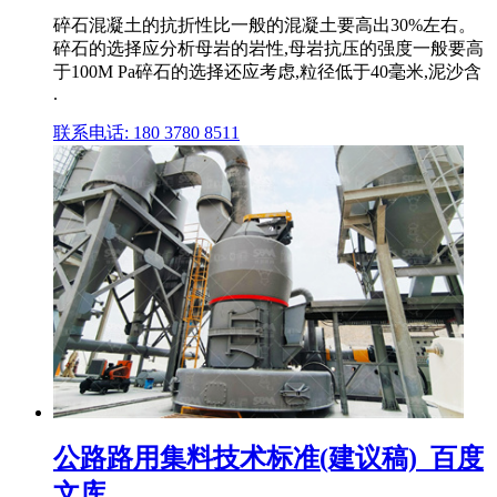
碎石混凝土的抗折性比一般的混凝土要高出30%左右。
碎石的选择应分析母岩的岩性,母岩抗压的强度一般要高
于100M Pa碎石的选择还应考虑,粒径低于40毫米,泥沙含
.
联系电话: 180 3780 8511
公路路用集料技术标准(建议稿)_百度
文库