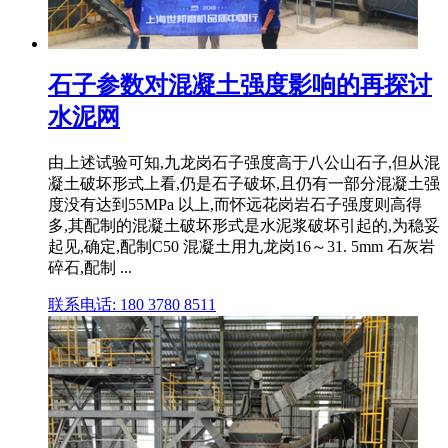
石子参数对混凝土强度影响的再探讨
水泥网
由上述试验可知,九龙岗石子强度高于八公山石子,但从混
凝土破坏形式上看,仍是石子破坏,且仍有一部分混凝土强
度没有达到55MPa 以上,而怀远花岗岩石子强度则高得
多,其配制的混凝土破坏形式是水泥浆破坏引起的,为稳妥
起见,确定,配制C50 混凝土用九龙岗16～31. 5mm 石灰岩
碎石,配制 ...
联系电话: 180 3780 8511