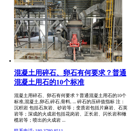
混凝土用碎石、卵石有何要求？普通
混凝土用石的10个标准
混凝土用碎石、卵石有何要求？普通混凝土用石的10个
标准,混凝土,卵石,碎石,骨料, ... 碎石的压碎值指标 注：
沉积岩 包括石灰岩、砂岩等；变质岩包括片麻岩、石英
岩等；深成的火成岩包括花岗岩、正长岩、闪长岩和橄
榄岩等；喷出的火成岩 ...
联系电话: 180 3780 8511