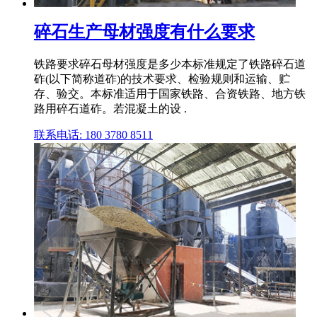
碎石生产母材强度有什么要求
铁路要求碎石母材强度是多少本标准规定了铁路碎石道
砟(以下简称道砟)的技术要求、检验规则和运输、贮
存、验交。本标准适用于国家铁路、合资铁路、地方铁
路用碎石道砟。若混凝土的设 .
联系电话: 180 3780 8511