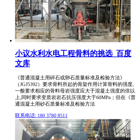
小议水利水电工程骨料的挑选_百度
文库
《普通混凝土用碎石或卵石质量标准及检验方法》
（JGJ5392）要求骨料所起的骨架作用计算骨料的强度,
一般要求相应的骨料母岩强度应大于混凝土强度的倍以
上,同时要求变质岩岩石抗压强度大于60MPa；但在《普
通混凝土用砂石质量标准及检验方法
联系电话: 180 3780 8511