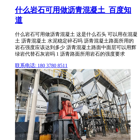
什么岩石可用做沥青混凝土_百度知
道
什么岩石可用做沥青混凝土 这是什么石头 可以用在混凝
土 沥青混凝土 水泥稳定碎石吗 沥青混凝土路面所用的
岩石强度应该达到多少 沥青混凝土路面中面层可以用辉
绿岩代替石灰岩吗 1 沥青路面所用岩石的强度要求
联系电话: 180 3780 8511