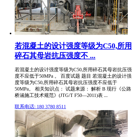
若混凝土的设计强度等级为C50,所用
碎石其母岩抗压强度不 ...
若混凝土的设计强度等级为C50,所用碎石其母岩抗压强
度不应低于50MPa 。 百度试题 题目 若混凝土的设计强
度等级为C50,所用碎石其母岩抗压强度不应低于
50MPa。 相关知识点： 试题来源： 解析 B 现行《公路
桥涵施工技术规范》(JTG/T F50—2011)表 ...
联系电话: 180 3780 8511