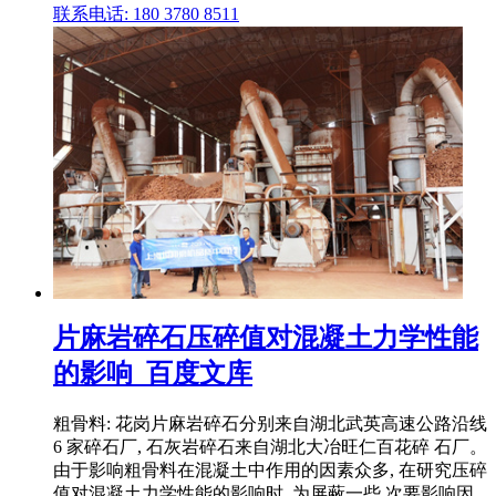
联系电话: 180 3780 8511
片麻岩碎石压碎值对混凝土力学性能
的影响_百度文库
粗骨料: 花岗片麻岩碎石分别来自湖北武英高速公路沿线
6 家碎石厂, 石灰岩碎石来自湖北大冶旺仁百花碎 石厂。
由于影响粗骨料在混凝土中作用的因素众多, 在研究压碎
值对混凝土力学性能的影响时, 为屏蔽一些 次要影响因