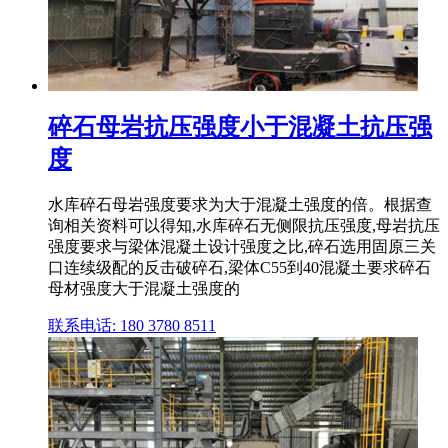
碎石母岩抗压强度小于混凝土抗压强
度
水库碎石母岩强度要求为大于混凝土强度的倍。根据查
询相关资料可以得知,水库碎石无侧限抗压强度,母岩抗压
强度要求与梁体混凝土设计强度之比,碎石选用固原三关
口连续级配的反击破碎石,梁体C55到40混凝土要求碎石
母材强度大于混凝土强度的
联系电话: 180 3780 8511