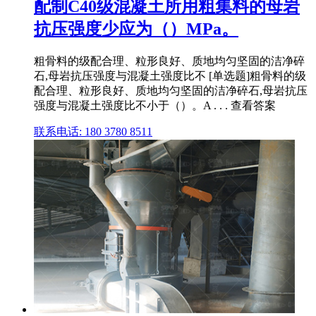
配制C40级混凝土所用粗集料的母岩
抗压强度少应为（）MPa。
粗骨料的级配合理、粒形良好、质地均匀坚固的洁净碎
石,母岩抗压强度与混凝土强度比不 [单选题]粗骨料的级
配合理、粒形良好、质地均匀坚固的洁净碎石,母岩抗压
强度与混凝土强度比不小于（）。A . . . 查看答案
联系电话: 180 3780 8511