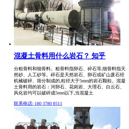
混凝土骨料用什么岩石？ 知乎
分粗骨料和细骨料。粗骨料指卵石、碎石等,细骨料指天
然砂、人工砂等。碎石是天然岩石、卵石或矿山废石经
机械破碎、筛分制成的,粒径大于5mm的岩石颗粒。混凝
土骨料用的岩石：河卵石、花岗岩、大理石、白云石、
风化岩均可以破碎成5mm以下,当混凝土
联系电话: 180 3780 8511