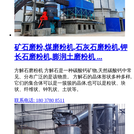
矿石磨粉,煤磨粉机,石灰石磨粉机,钾
长石磨粉机,膨润土磨粉机 ...
方解石磨粉机 方解石是一种碳酸钙矿物,天然碳酸钙中常
见、分布广泛的是该物质。 方解石的晶体形状多种多样,
它们的集合体可以是一簇簇的晶体,也可以是粒状、块
状、纤维状、钟乳状、土状等。
联系电话: 180 3780 8511