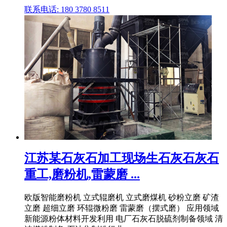
联系电话: 180 3780 8511
江苏某石灰石加工现场生石灰石灰石
重工,磨粉机,雷蒙磨 ...
欧版智能磨粉机 立式辊磨机 立式磨煤机 砂粉立磨 矿渣
立磨 超细立磨 环辊微粉磨 雷蒙磨（摆式磨） 应用领域
新能源粉体材料开发利用 电厂石灰石脱硫剂制备领域 清