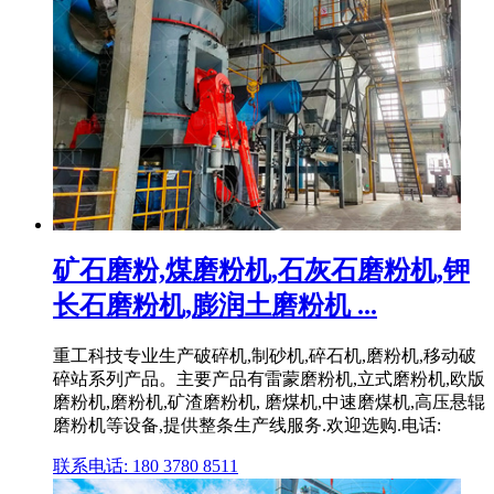
矿石磨粉,煤磨粉机,石灰石磨粉机,钾
长石磨粉机,膨润土磨粉机 ...
重工科技专业生产破碎机,制砂机,碎石机,磨粉机,移动破
碎站系列产品。主要产品有雷蒙磨粉机,立式磨粉机,欧版
磨粉机,磨粉机,矿渣磨粉机, 磨煤机,中速磨煤机,高压悬辊
磨粉机等设备,提供整条生产线服务.欢迎选购.电话:
联系电话: 180 3780 8511