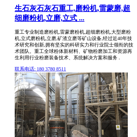
生石灰石灰石重工,磨粉机,雷蒙磨,超
细磨粉机,立磨,立式 ...
重工专业制造磨粉机,雷蒙磨粉机,超细磨粉机,大型磨粉
机,立式磨粉机,立磨,矿渣立磨等矿山设备,经过近40年技
术研究和创新,拥有坚实的科研实力和行业院士领衔的技
术团队。重工全球粉体新材料、矿物粉磨加工和资源再
生利用行业粉磨装备技术、系统解决方案和服务 .
联系电话: 180 3780 8511