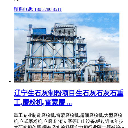
联系电话: 180 3780 8511
辽宁生石灰制粉项目生石灰石灰石重
工,磨粉机,雷蒙磨 ...
重工专业制造磨粉机,雷蒙磨粉机,超细磨粉机,大型磨粉
机,立式磨粉机,立磨,矿渣立磨等矿山设备,经过近40年技
术研究和创新,拥有坚实的科研实力和行业院士领衔的技