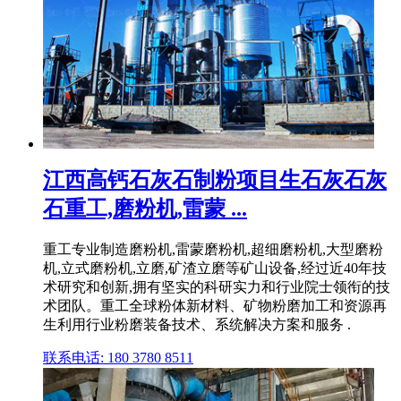
江西高钙石灰石制粉项目生石灰石灰
石重工,磨粉机,雷蒙 ...
重工专业制造磨粉机,雷蒙磨粉机,超细磨粉机,大型磨粉
机,立式磨粉机,立磨,矿渣立磨等矿山设备,经过近40年技
术研究和创新,拥有坚实的科研实力和行业院士领衔的技
术团队。重工全球粉体新材料、矿物粉磨加工和资源再
生利用行业粉磨装备技术、系统解决方案和服务 .
联系电话: 180 3780 8511