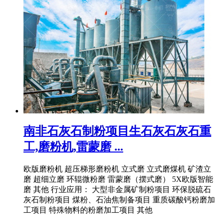
南非石灰石制粉项目生石灰石灰石重
工,磨粉机,雷蒙磨 ...
欧版磨粉机 超压梯形磨粉机 立式磨 立式磨煤机 矿渣立
磨 超细立磨 环辊微粉磨 雷蒙磨（摆式磨） 5X欧版智能
磨 其他 行业应用： 大型非金属矿制粉项目 环保脱硫石
灰石制粉项目 煤粉、石油焦制备项目 重质碳酸钙粉磨加
工项目 特殊物料的粉磨加工项目 其他