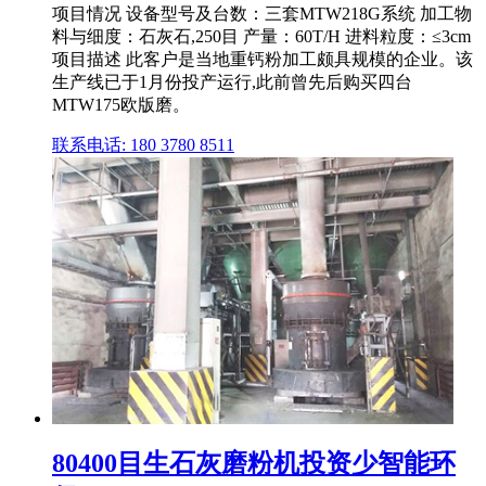
项目情况 设备型号及台数：三套MTW218G系统 加工物
料与细度：石灰石,250目 产量：60T/H 进料粒度：≤3cm
项目描述 此客户是当地重钙粉加工颇具规模的企业。该
生产线已于1月份投产运行,此前曾先后购买四台
MTW175欧版磨。
联系电话: 180 3780 8511
80400目生石灰磨粉机投资少智能环