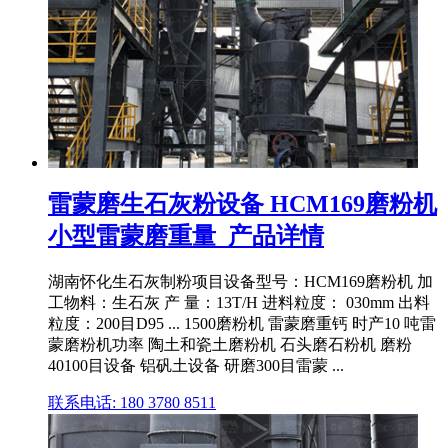
雷蒙磨生石灰粉设备 HCM169磨粉机
小型雷蒙磨重量_产品详情
湖南怀化生石灰制粉项目设备型号：HCM169磨粉机 加
工物料：生石灰 产 量：13T/H 进料粒度： 030mm 出料
粒度：200目D95 ... 1500磨粉机 雷蒙磨重钙 时产10 吨雷
蒙磨粉机功率 陶土和瓷土磨粉机 石头磨石粉机 磨粉
40100目设备 铝矾土设备 研磨300目雷蒙 ...
联系电话: 180 3780 8511