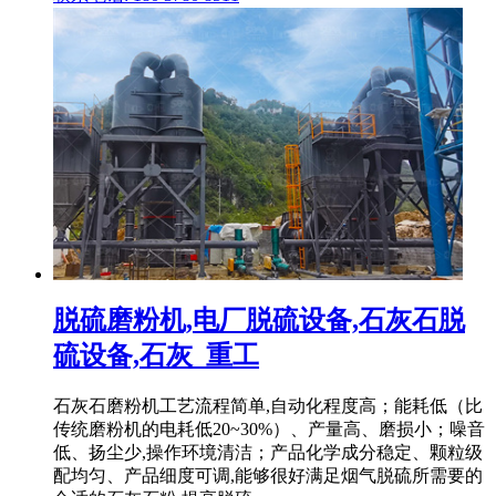
脱硫磨粉机,电厂脱硫设备,石灰石脱
硫设备,石灰_重工
石灰石磨粉机工艺流程简单,自动化程度高；能耗低（比
传统磨粉机的电耗低20~30%）、产量高、磨损小；噪音
低、扬尘少,操作环境清洁；产品化学成分稳定、颗粒级
配均匀、产品细度可调,能够很好满足烟气脱硫所需要的