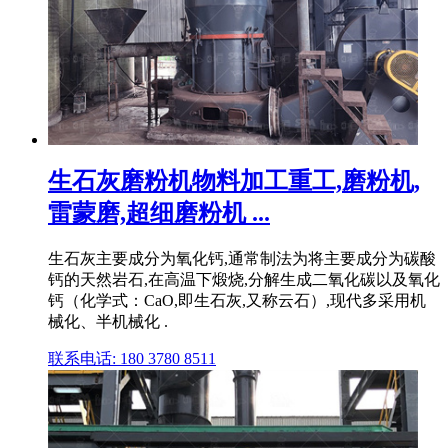
生石灰磨粉机物料加工重工,磨粉机,
雷蒙磨,超细磨粉机 ...
生石灰主要成分为氧化钙,通常制法为将主要成分为碳酸
钙的天然岩石,在高温下煅烧,分解生成二氧化碳以及氧化
钙（化学式：CaO,即生石灰,又称云石）,现代多采用机
械化、半机械化 .
联系电话: 180 3780 8511