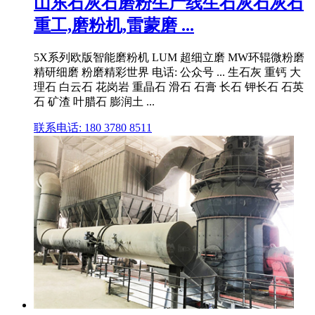
山东石灰石磨粉生产线生石灰石灰石
重工,磨粉机,雷蒙磨 ...
5X系列欧版智能磨粉机 LUM 超细立磨 MW环辊微粉磨
精研细磨 粉磨精彩世界 电话: 公众号 ... 生石灰 重钙 大
理石 白云石 花岗岩 重晶石 滑石 石膏 长石 钾长石 石英
石 矿渣 叶腊石 膨润土 ...
联系电话: 180 3780 8511