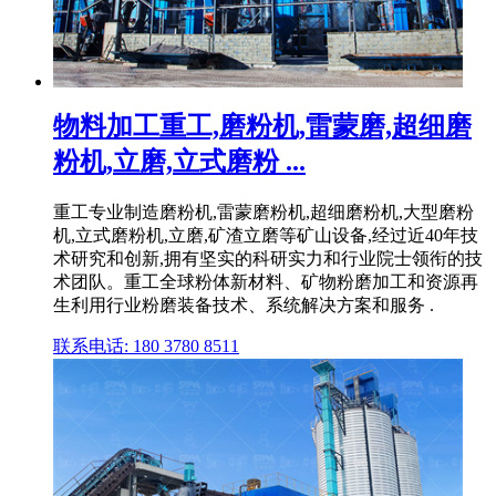
物料加工重工,磨粉机,雷蒙磨,超细磨
粉机,立磨,立式磨粉 ...
重工专业制造磨粉机,雷蒙磨粉机,超细磨粉机,大型磨粉
机,立式磨粉机,立磨,矿渣立磨等矿山设备,经过近40年技
术研究和创新,拥有坚实的科研实力和行业院士领衔的技
术团队。重工全球粉体新材料、矿物粉磨加工和资源再
生利用行业粉磨装备技术、系统解决方案和服务 .
联系电话: 180 3780 8511