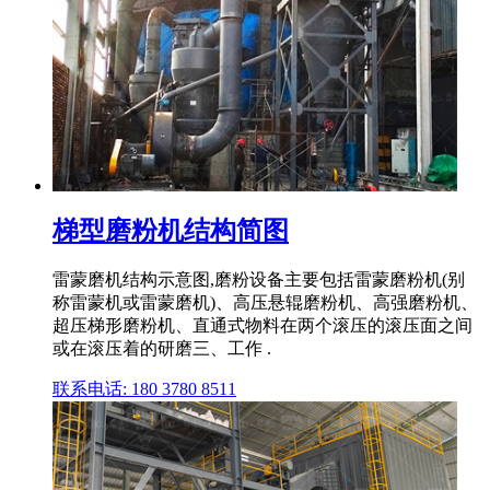
梯型磨粉机结构简图
雷蒙磨机结构示意图,磨粉设备主要包括雷蒙磨粉机(别
称雷蒙机或雷蒙磨机)、高压悬辊磨粉机、高强磨粉机、
超压梯形磨粉机、直通式物料在两个滚压的滚压面之间
或在滚压着的研磨三、工作 .
联系电话: 180 3780 8511