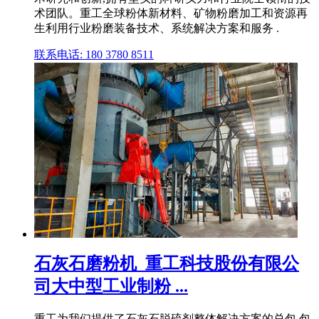
术团队。重工全球粉体新材料、矿物粉磨加工和资源再
生利用行业粉磨装备技术、系统解决方案和服务 .
联系电话: 180 3780 8511
石灰石磨粉机_重工科技股份有限公
司大中型工业制粉 ...
重工为我们提供了石灰石脱硫剂整体解决方案的总包,包