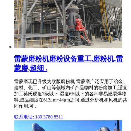
雷蒙磨粉机磨粉设备重工,磨粉机,雷
蒙磨,超细 .
雷蒙磨现已升级为欧版磨粉机 雷蒙磨广泛应用于冶金、
建材、化工、矿山等领域内矿产品物料的粉磨加工,适宜
加工莫氏硬度7级以下,湿度6%以下的各种非易燃易爆物
料,成品细度在613μm~44μm之间,通过分析机和风机的共
同作用,可 .
联系电话: 180 3780 8511