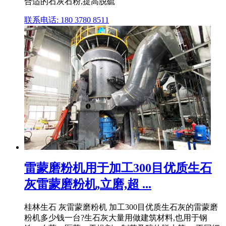
合适的石灰石粉,提高脱硫
联系电话: 180 3780 8511
雷蒙磨粉机用于加工300目优质生石
灰雷蒙磨粉机,立磨,超 ...
桂林生石 灰雷蒙磨粉机 加工300目优质生石灰的雷蒙磨
粉机多少钱一台?生石灰大量用做建筑材料,也用于钢