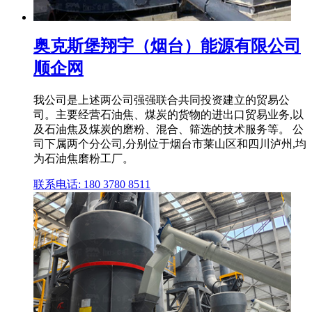
奥克斯堡翔宇（烟台）能源有限公司
顺企网
我公司是上述两公司强强联合共同投资建立的贸易公
司。主要经营石油焦、煤炭的货物的进出口贸易业务,以
及石油焦及煤炭的磨粉、混合、筛选的技术服务等。 公
司下属两个分公司,分别位于烟台市莱山区和四川泸州,均
为石油焦磨粉工厂。
联系电话: 180 3780 8511