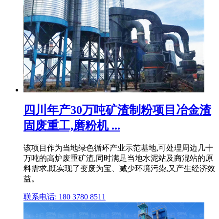
四川年产30万吨矿渣制粉项目冶金渣
固废重工,磨粉机 ...
该项目作为当地绿色循环产业示范基地,可处理周边几十
万吨的高炉废重矿渣,同时满足当地水泥站及商混站的原
料需求,既实现了变废为宝、减少环境污染,又产生经济效
益。
联系电话: 180 3780 8511