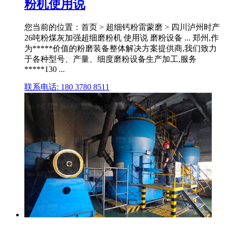
粉机使用说
您当前的位置：首页 > 超细钙粉雷蒙磨 > 四川泸州时产
26吨粉煤灰加强超细磨粉机 使用说 磨粉设备 ... 郑州,作
为*****价值的粉磨装备整体解决方案提供商,我们致力
于各种型号、产量、细度磨粉设备生产加工,服务
*****130 ...
联系电话: 180 3780 8511