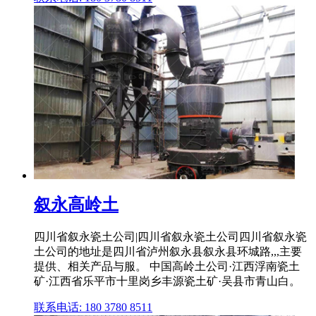
叙永高岭土
四川省叙永瓷土公司|四川省叙永瓷土公司四川省叙永瓷
土公司的地址是四川省泸州叙永县叙永县环城路,,,主要
提供、相关产品与服。 中国高岭土公司·江西浮南瓷土
矿·江西省乐平市十里岗乡丰源瓷土矿·吴县市青山白。
联系电话: 180 3780 8511