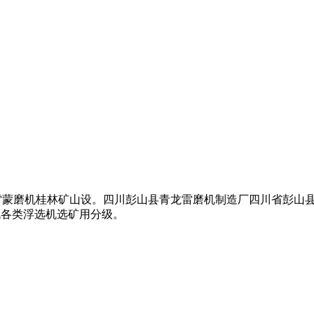
雷蒙磨机桂林矿山设。四川彭山县青龙雷磨机制造厂四川省彭山县
机各类浮选机选矿用分级。