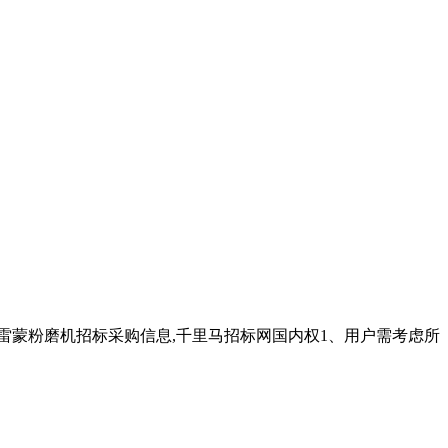
川雷蒙粉磨机招标采购信息,千里马招标网国内权1、用户需考虑所