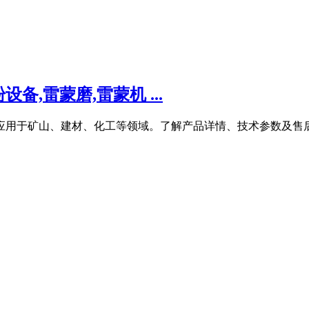
,雷蒙磨,雷蒙机 ...
泛应用于矿山、建材、化工等领域。了解产品详情、技术参数及售