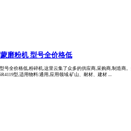
雷蒙磨粉机 型号全价格低
 型号全价格低,粉碎机,这里云集了众多的供应商,采购商,制造商。
5R4119型,适用物料:通用,应用领域:矿山、耐材、建材 ...