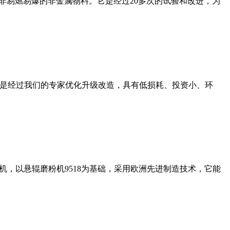
非易燃易爆的非金属物料。它是经过20多次的试验和改进，为
机是经过我们的专家优化升级改造，具有低损耗、投资小、环
，以悬辊磨粉机9518为基础，采用欧洲先进制造技术，它能