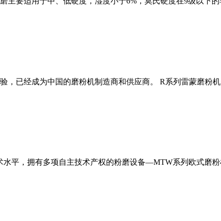
磨主要适用于中、低硬度，湿度小于6%，莫氏硬度在9级以下的
经验，已经成为中国的磨粉机制造商和供应商。 R系列雷蒙磨粉
术水平，拥有多项自主技术产权的粉磨设备—MTW系列欧式磨粉机