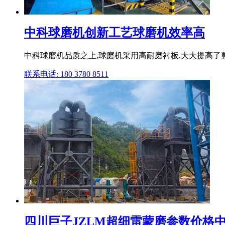
中科球磨机创新工艺球磨机效率高
中科球磨机品质之上,球磨机采用高耐磨衬板,大大提高了
联系电话: 180 3780 8511
四川巨子JZLM超细雷蒙磨参数价格