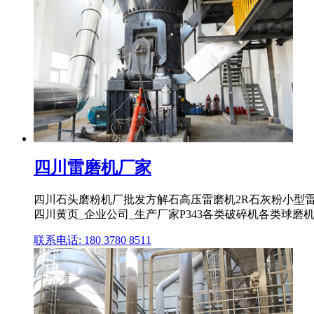
四川雷磨机厂家
四川石头磨粉机厂批发方解石高压雷磨机2R石灰粉小型
四川黄页_企业公司_生产厂家P343各类破碎机各类球磨
联系电话: 180 3780 8511