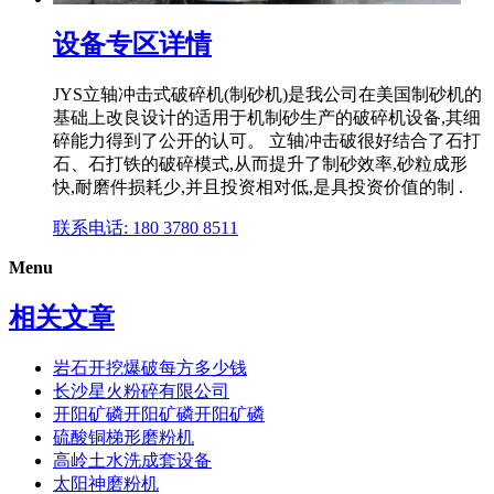
设备专区详情
JYS立轴冲击式破碎机(制砂机)是我公司在美国制砂机的
基础上改良设计的适用于机制砂生产的破碎机设备,其细
碎能力得到了公开的认可。 立轴冲击破很好结合了石打
石、石打铁的破碎模式,从而提升了制砂效率,砂粒成形
快,耐磨件损耗少,并且投资相对低,是具投资价值的制 .
联系电话: 180 3780 8511
Menu
相关文章
岩石开挖爆破每方多少钱
长沙星火粉碎有限公司
开阳矿磷开阳矿磷开阳矿磷
硫酸铜梯形磨粉机
高岭土水洗成套设备
太阳神磨粉机