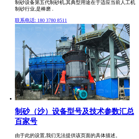
制砂设备第五代制砂机,其典型用途在于适应当前人工机
制砂行业,是棒磨 .
联系电话: 180 3780 8511
制砂（沙）设备型号及技术参数汇总
百家号
由于此的设置,我们无法提供该页面的具体描述。