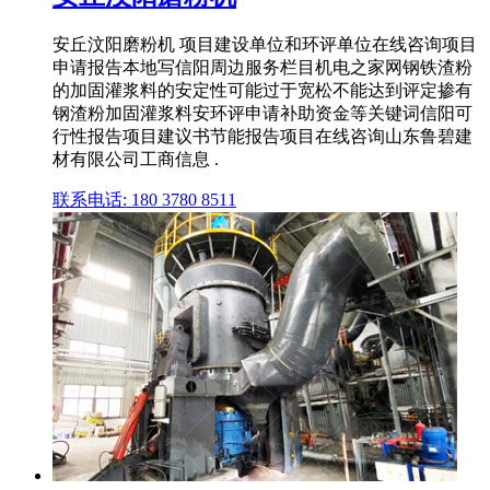
安丘汶阳磨粉机 项目建设单位和环评单位在线咨询项目
申请报告本地写信阳周边服务栏目机电之家网钢铁渣粉
的加固灌浆料的安定性可能过于宽松不能达到评定掺有
钢渣粉加固灌浆料安环评申请补助资金等关键词信阳可
行性报告项目建议书节能报告项目在线咨询山东鲁碧建
材有限公司工商信息 .
联系电话: 180 3780 8511