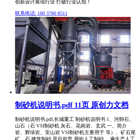
创新设计展现行业 打破行业认知！
联系电话: 180 3780 8511
制砂机说明书.pdf 11页 原创力文档
制砂机说明书.pdf,长城重工 制砂机说明书 1、河卵石、
山石（石 VSI制砂机 灰石、花岗岩、玄武 一、简介
岩、辉绿岩、安山岩 VSI制砂机主要用于 等）、矿石尾
矿、石 建筑制砂,是目前普 屑的人工制砂。 遍生产人工