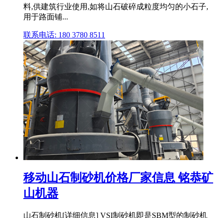
料,供建筑行业使用,如将山石破碎成粒度均匀的小石子,
用于路面铺...
联系电话: 180 3780 8511
移动山石制砂机价格厂家信息 铭恭矿
山机器
山石制砂机[详细信息] VSI制砂机即是SBM型的制砂机