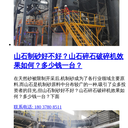
山石制砂好不好？山石碎石破碎机效
果如何？多少钱一台？
在天然砂被限制开采后,机制砂成为了各行业领域主要原
料,而山石是机制砂原料中分布较广的一种,吸引了众多投
资者的目光,但山石制砂好不好？山石碎石破碎机效果如
何？多少钱一台？下面
联系电话: 180 3780 8511