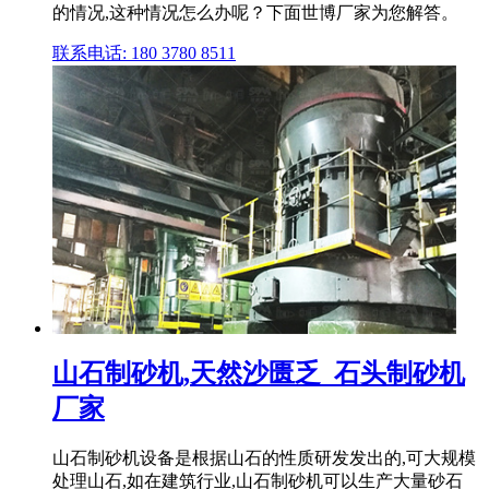
的情况,这种情况怎么办呢？下面世博厂家为您解答。
联系电话: 180 3780 8511
山石制砂机,天然沙匮乏_石头制砂机
厂家
山石制砂机设备是根据山石的性质研发发出的,可大规模
处理山石,如在建筑行业,山石制砂机可以生产大量砂石