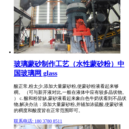
玻璃蒙砂制作工艺（水性蒙砂粉）中
国玻璃网 glass
酸正常,粉太少,添加大量蒙砂粉,使蒙砂粉液看起来够
稠。 （可与新开液对比,一般在液体中应有较多晶状物。
） c. 酸和粉皆缺,蒙砂液看起来象白色牛奶状看到不晶状
物,解决办法：添加大量蒙砂粉,并辅加浓硫酸,使蒙砂液
的稠度和酸度皆在正常范围即可。
联系电话: 180 3780 8511