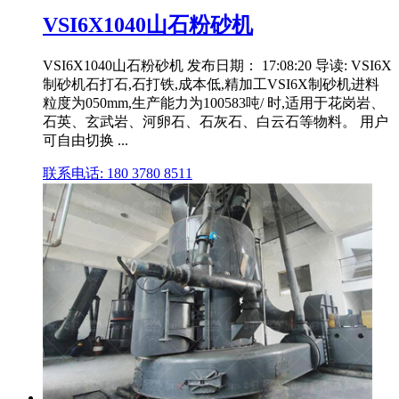
VSI6X1040山石粉砂机
VSI6X1040山石粉砂机 发布日期： 17:08:20 导读: VSI6X
制砂机石打石,石打铁,成本低,精加工VSI6X制砂机进料
粒度为050mm,生产能力为100583吨/ 时,适用于花岗岩、
石英、玄武岩、河卵石、石灰石、白云石等物料。 用户
可自由切换 ...
联系电话: 180 3780 8511