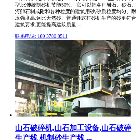
型,比传统制砂机节能50%。 它可以把各种岩石、砂石,
河卵石制成附和各种粒度的建筑用砂,砂质粒度均匀、耐
压强度高,远比天然砂、普通锤式打砂机生产的砂更符合
建筑要求,更能提高建筑质量 ...
联系电话: 180 3780 8511
山石破碎机,山石加工设备,山石破碎
生产线 机制砂生产线 ...