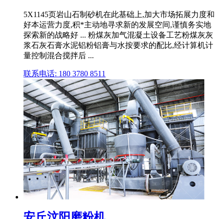
5X1145页岩山石制砂机在此基础上,加大市场拓展力度和
好本运营力度,积*主动地寻求新的发展空间,谨慎务实地
探索新的战略好 ... 粉煤灰加气混凝土设备工艺粉煤灰灰
浆石灰石膏水泥铝粉铝膏与水按要求的配比,经计算机计
量控制混合搅拌后 ...
联系电话: 180 3780 8511
安丘汶阳磨粉机