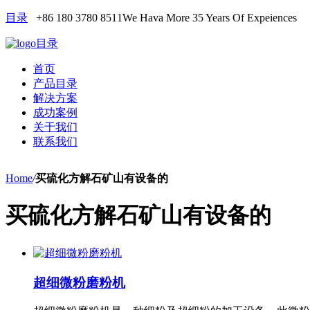
目录
+86 180 3780 8511
We Hava More 35 Years Of Expeiences
目录
首页
产品目录
解决方案
成功案例
关于我们
联系我们
Home
/
买硫化方解石矿山有设备的
买硫化方解石矿山有设备的
超细微粉磨粉机