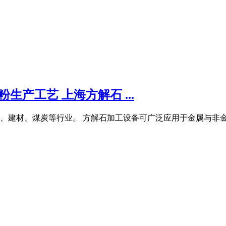
生产工艺 上海方解石 ...
、建材、煤炭等行业。 方解石加工设备可广泛应用于金属与非