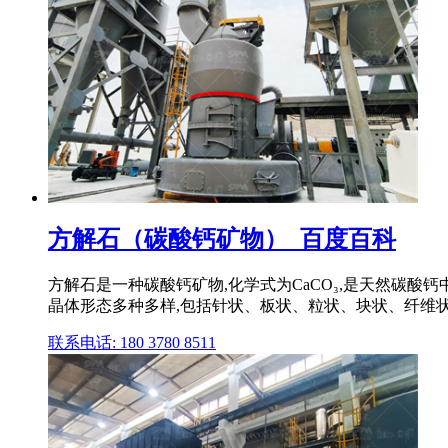
方解石（碳酸钙矿物）_百度百科
方解石是一种碳酸钙矿物,化学式为CaCO₃,是天然碳
晶体形态多种多样,包括针状、板状、粒状、块状、纤维状
联系电话: 180 3780 8511