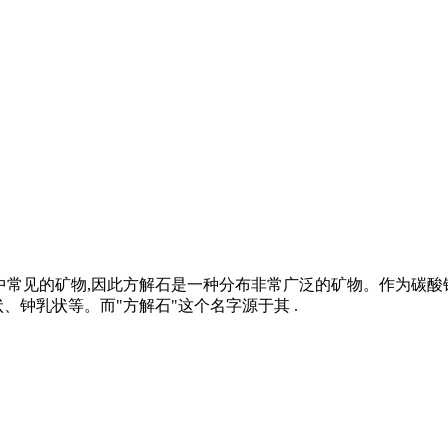
酸钙中常见的矿物,因此方解石是一种分布非常广泛的矿物。作为碳
、钟乳状等。而"方解石"这个名字源于其 .