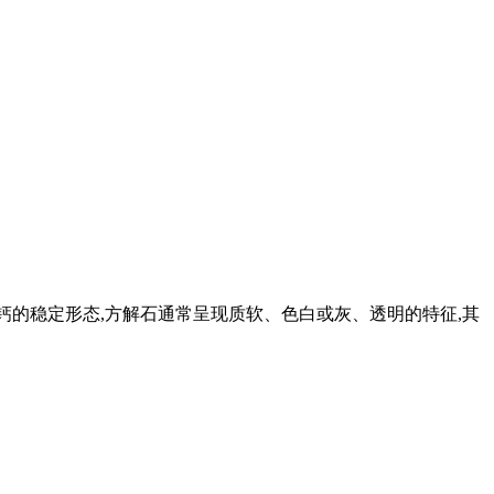
酸钙的稳定形态,方解石通常呈现质软、色白或灰、透明的特征,其