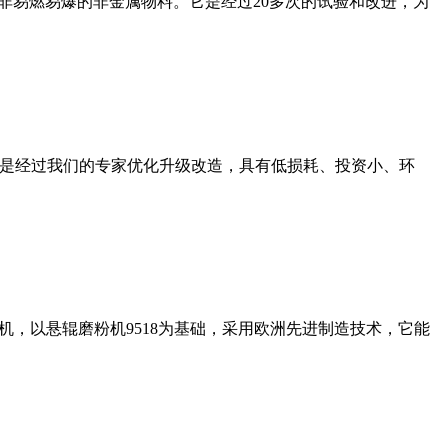
非易燃易爆的非金属物料。它是经过20多次的试验和改进，为
机是经过我们的专家优化升级改造，具有低损耗、投资小、环
，以悬辊磨粉机9518为基础，采用欧洲先进制造技术，它能