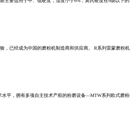
磨主要适用于中、低硬度，湿度小于6%，莫氏硬度在9级以下的
经验，已经成为中国的磨粉机制造商和供应商。 R系列雷蒙磨粉
术水平，拥有多项自主技术产权的粉磨设备—MTW系列欧式磨粉机