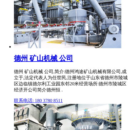
德州 矿山机械 公司
德州 矿山机械 公司,简介:德州鸿途矿山机械有限公司,成
立于,法定代表人为任世民,注册地位于山东省德州市陵城
区边临镇德尔利工业园东邻20米经营场所:德州市陵城区
经济开公司简介德州恒 .
联系电话: 180 3780 8511