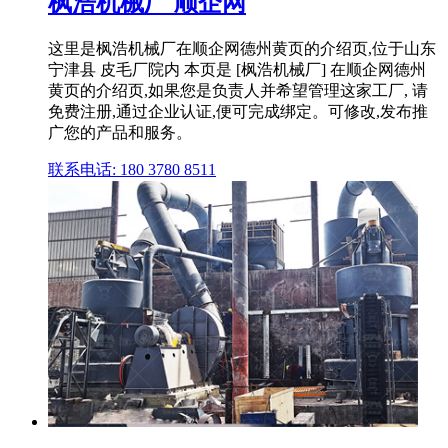
枫浩机械厂 顺企网
这里是枫浩机械厂在顺企网德州黄页的介绍页,位于山东
宁津县 皮毛厂院内 本页是 [枫浩机械厂] 在顺企网德州
黄页的介绍页,如果您是负责人并希望管理这家工厂, 请
免费注册,通过企业认证,便可完成绑定。可修改,发布推
广您的产品和服务。
联系电话: 180 3780 8511