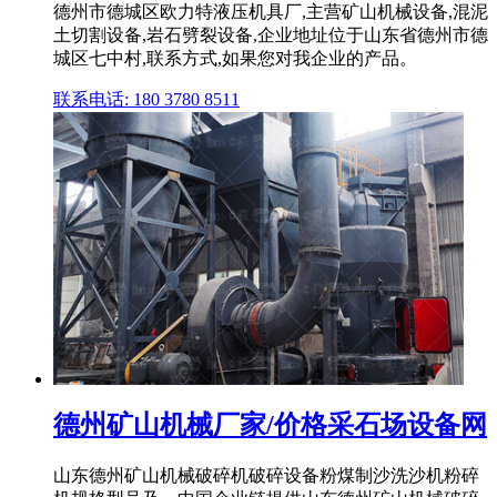
德州市德城区欧力特液压机具厂,主营矿山机械设备,混泥
土切割设备,岩石劈裂设备,企业地址位于山东省德州市德
城区七中村,联系方式,如果您对我企业的产品。
联系电话: 180 3780 8511
德州矿山机械厂家/价格采石场设备网
山东德州矿山机械破碎机破碎设备粉煤制沙洗沙机粉碎