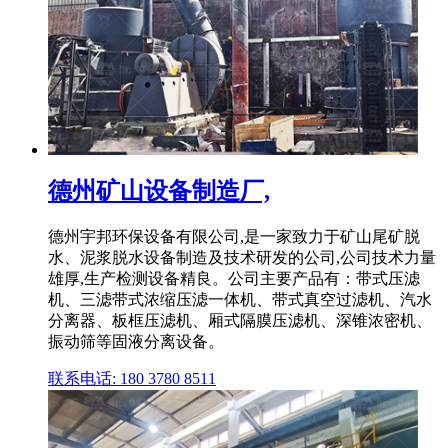
德州矿山设备制造厂,
德州宇邦环保设备有限公司,是一家致力于矿山尾矿脱
水、泥浆脱水设备制造及技术研发的公司,公司技术力量
雄厚,生产检测设备精良。公司主要产品有：带式压滤
机、三滤带式浓缩压滤一体机、带式真空过滤机、汽水
分离器、板框压滤机、厢式隔膜压滤机、深锥浓密机、
振动筛等固液分离设备。
联系电话: 180 3780 8511