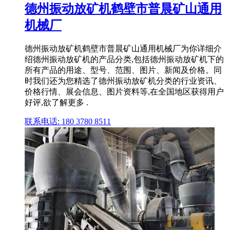
德州振动放矿机鹤壁市普晨矿山通用
机械厂
德州振动放矿机鹤壁市普晨矿山通用机械厂为你详细介
绍德州振动放矿机的产品分类,包括德州振动放矿机下的
所有产品的用途、型号、范围、图片、新闻及价格。同
时我们还为您精选了德州振动放矿机分类的行业资讯、
价格行情、展会信息、图片资料等,在全国地区获得用户
好评,欲了解更多 .
联系电话: 180 3780 8511