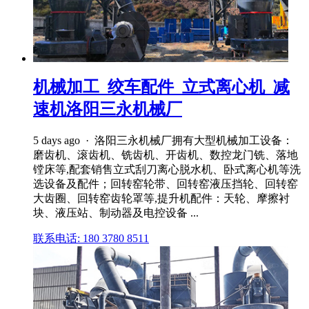
机械加工_绞车配件_立式离心机_减
速机洛阳三永机械厂
5 days ago · 洛阳三永机械厂拥有大型机械加工设备：
磨齿机、滚齿机、铣齿机、开齿机、数控龙门铣、落地
镗床等,配套销售立式刮刀离心脱水机、卧式离心机等洗
选设备及配件；回转窑轮带、回转窑液压挡轮、回转窑
大齿圈、回转窑齿轮罩等,提升机配件：天轮、摩擦衬
块、液压站、制动器及电控设备 ...
联系电话: 180 3780 8511