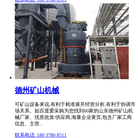
德州矿山机械
可矿山设备来说,有利于精准展开经营分析,有利于协调市
场关系。如百度爱采购为您找到60家的山东德州矿山机
械厂家、优质批发/供应商,海量企业黄页,包含厂家工商
信息、主营 .
联系电话: 180 3780 8511