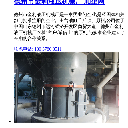
德州市金利液压机械厂 顺企网
德州市金利液压机械厂是一家照业的企业,是经国家相关
部门批准注册的企业。主营油缸千斤顶、原料,公司位于
中国山东德州市运河经济开发区商贸大道。德州市金利
液压机械厂本着"客户,诚信上"的原则,与多家企业建立了
长期的合作关系。
联系电话: 180 3780 8511