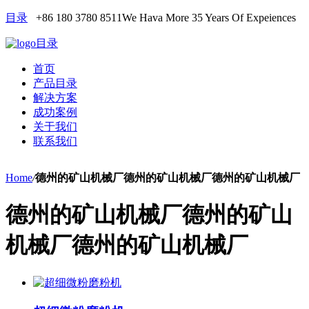
目录
+86 180 3780 8511
We Hava More 35 Years Of Expeiences
目录
首页
产品目录
解决方案
成功案例
关于我们
联系我们
Home
/
德州的矿山机械厂德州的矿山机械厂德州的矿山机械厂
德州的矿山机械厂德州的矿山
机械厂德州的矿山机械厂